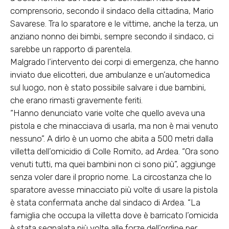
comprensorio, secondo il sindaco della cittadina, Mario
Savarese. Tra lo sparatore e le vittime, anche la terza, un
anziano nonno dei bimbi, sempre secondo il sindaco, ci
sarebbe un rapporto di parentela.
Malgrado l’intervento dei corpi di emergenza, che hanno
inviato due elicotteri, due ambulanze e un’automedica
sul luogo, non è stato possibile salvare i due bambini,
che erano rimasti gravemente feriti.
“Hanno denunciato varie volte che quello aveva una
pistola e che minacciava di usarla, ma non è mai venuto
nessuno”. A dirlo è un uomo che abita a 500 metri dalla
villetta dell’omicidio di Colle Romito, ad Ardea. “Ora sono
venuti tutti, ma quei bambini non ci sono più”, aggiunge
senza voler dare il proprio nome. La circostanza che lo
sparatore avesse minacciato più volte di usare la pistola
è stata confermata anche dal sindaco di Ardea. “La
famiglia che occupa la villetta dove è barricato l’omicida
è stata segnalata più volte alle forze dell’ordine per