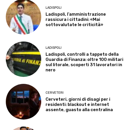
LADISPOLI
Ladispoli, l’amministrazione
rassicura i cittadini: «Mai
sottovalutate le criticità»
LADISPOLI
Ladispoli, controlli a tappeto della
Guardia di Finanza: oltre 100 militari
sul litorale, scoperti 31 lavoratori in
nero
CERVETERI
Cerveteri, giorni di disagi per i
residenti: blackout e internet
assente, guasto alla centralina