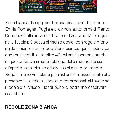
Zona bianca da oggi per Lombardia, Lazio, Piemonte,
Emilia Romagna, Puglia e provincia autonoma di Trento.
Con questi ultimi cambi di colore diventano 13 le regioni
nella fascia più bassa di rischio covid, con regole meno
rigide e niente coprifuoco. Zona bianca, quindi, per circa
due terzi degli italiani: oltre 40 milioni di persone. Anche
in questa fascia rimane l’obbligo della macherina sia
all’aperto sia al chiuso e il divieto di assembramento.
Regole meno vincolanti per i ristoranti: nessun limite alle
presenze al tavolo all’aperto, 6 commensali al tavolo se
il locale è al chiuso. I locali pubblici potranno osservare
orari liberi.
REGOLE ZONA BIANCA