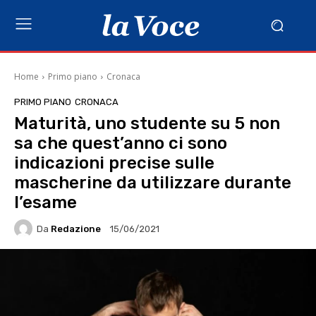
Home
Primo piano
Cronaca
PRIMO PIANO
CRONACA
Maturità, uno studente su 5 non
sa che quest’anno ci sono
indicazioni precise sulle
mascherine da utilizzare durante
l’esame
Da
Redazione
15/06/2021