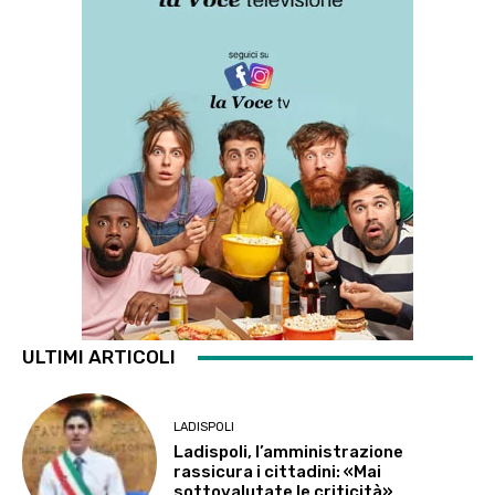
ULTIMI ARTICOLI
LADISPOLI
Ladispoli, l’amministrazione
rassicura i cittadini: «Mai
sottovalutate le criticità»