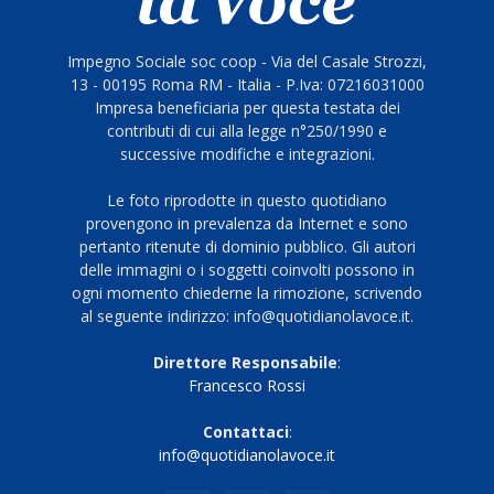
Impegno Sociale soc coop - Via del Casale Strozzi,
13 - 00195 Roma RM - Italia - P.Iva: 07216031000
Impresa beneficiaria per questa testata dei
contributi di cui alla legge n°250/1990 e
successive modifiche e integrazioni.
Le foto riprodotte in questo quotidiano
provengono in prevalenza da Internet e sono
pertanto ritenute di dominio pubblico. Gli autori
delle immagini o i soggetti coinvolti possono in
ogni momento chiederne la rimozione, scrivendo
al seguente indirizzo: info@quotidianolavoce.it.
Direttore Responsabile
:
Francesco Rossi
Contattaci
:
info@quotidianolavoce.it