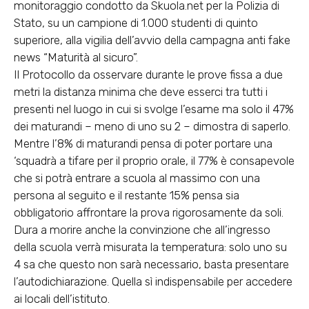
monitoraggio condotto da Skuola.net per la Polizia di
Stato, su un campione di 1.000 studenti di quinto
superiore, alla vigilia dell’avvio della campagna anti fake
news “Maturità al sicuro”.
Il Protocollo da osservare durante le prove fissa a due
metri la distanza minima che deve esserci tra tutti i
presenti nel luogo in cui si svolge l’esame ma solo il 47%
dei maturandi – meno di uno su 2 – dimostra di saperlo.
Mentre l’8% di maturandi pensa di poter portare una
‘squadrà a tifare per il proprio orale, il 77% è consapevole
che si potrà entrare a scuola al massimo con una
persona al seguito e il restante 15% pensa sia
obbligatorio affrontare la prova rigorosamente da soli.
Dura a morire anche la convinzione che all’ingresso
della scuola verrà misurata la temperatura: solo uno su
4 sa che questo non sarà necessario, basta presentare
l’autodichiarazione. Quella sì indispensabile per accedere
ai locali dell’istituto.