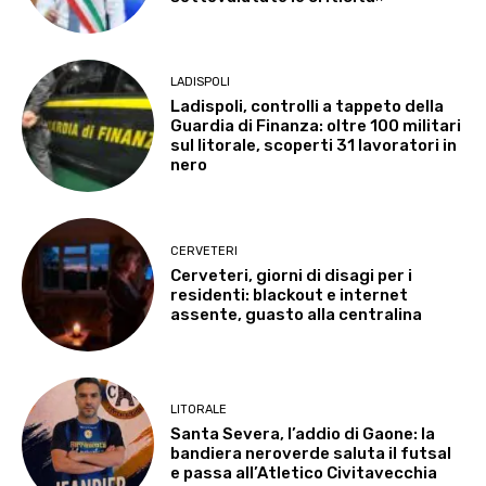
LADISPOLI
Ladispoli, controlli a tappeto della
Guardia di Finanza: oltre 100 militari
sul litorale, scoperti 31 lavoratori in
nero
CERVETERI
Cerveteri, giorni di disagi per i
residenti: blackout e internet
assente, guasto alla centralina
LITORALE
Santa Severa, l’addio di Gaone: la
bandiera neroverde saluta il futsal
e passa all’Atletico Civitavecchia