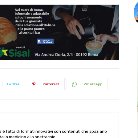
Twitter
Pinterest
WhatsApp
le è fatta di format innovativi con contenuti che spaziano
 dalla medicina allo spettacolo.