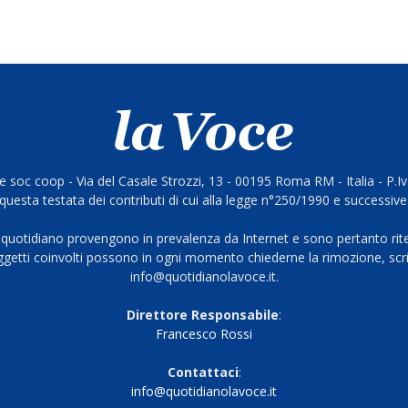
 soc coop - Via del Casale Strozzi, 13 - 00195 Roma RM - Italia - P.
questa testata dei contributi di cui alla legge n°250/1990 e successive
 quotidiano provengono in prevalenza da Internet e sono pertanto rite
oggetti coinvolti possono in ogni momento chiederne la rimozione, scri
info@quotidianolavoce.it.
Direttore Responsabile
:
Francesco Rossi
Contattaci
:
info@quotidianolavoce.it