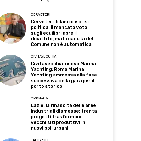
CERVETERI
Cerveteri, bilancio e crisi
politica: il mancato voto
sugli equilibri apre il
dibattito, ma la caduta del
Comune non è automatica
CIVITAVECCHIA
Civitavecchia, nuovo Marina
Yachting: Roma Marina
Yachting ammessa alla fase
successiva della gara per il
porto storico
CRONACA
Lazio, la rinascita delle aree
industriali dismesse: trenta
progetti trasformano
vecchi siti produttivi in
nuovi poli urbani
LADISPOLI