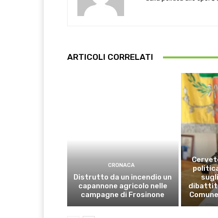
ARTICOLI CORRELATI
Cervete
CRONACA
politic
Distrutto da un incendio un
sugli
capannone agricolo nelle
dibattit
campagne di Frosinone
Comune