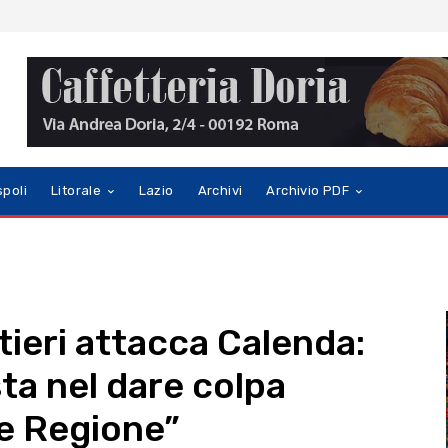
spoli
Litorale
Lazio
Archivi
Archivio PDF
tieri attacca Calenda:
ta nel dare colpa
e Regione”