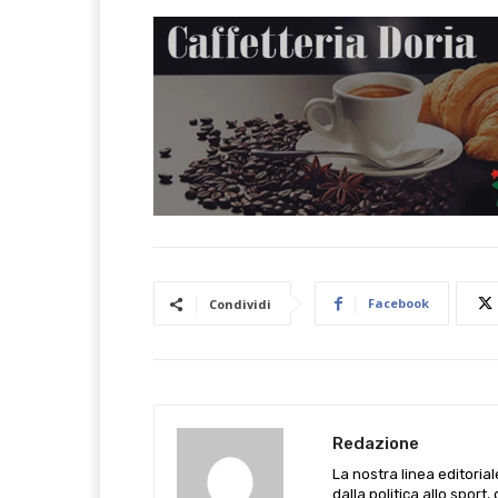
Facebook
Condividi
Redazione
La nostra linea editoria
dalla politica allo sport,