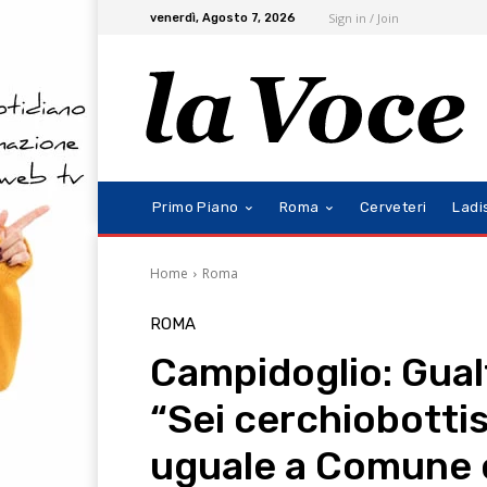
Sign in / Join
venerdì, Agosto 7, 2026
Primo Piano
Roma
Cerveteri
Ladi
Home
Roma
ROMA
Campidoglio: Gual
“Sei cerchiobottis
uguale a Comune 