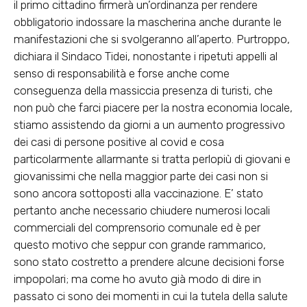
il primo cittadino firmerà un’ordinanza per rendere
obbligatorio indossare la mascherina anche durante le
manifestazioni che si svolgeranno all’aperto. Purtroppo,
dichiara il Sindaco Tidei, nonostante i ripetuti appelli al
senso di responsabilità e forse anche come
conseguenza della massiccia presenza di turisti, che
non può che farci piacere per la nostra economia locale,
stiamo assistendo da giorni a un aumento progressivo
dei casi di persone positive al covid e cosa
particolarmente allarmante si tratta perlopiù di giovani e
giovanissimi che nella maggior parte dei casi non si
sono ancora sottoposti alla vaccinazione. E’ stato
pertanto anche necessario chiudere numerosi locali
commerciali del comprensorio comunale ed è per
questo motivo che seppur con grande rammarico,
sono stato costretto a prendere alcune decisioni forse
impopolari; ma come ho avuto già modo di dire in
passato ci sono dei momenti in cui la tutela della salute