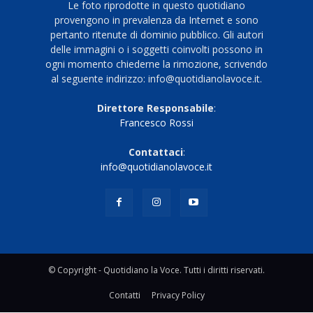
Le foto riprodotte in questo quotidiano
provengono in prevalenza da Internet e sono
pertanto ritenute di dominio pubblico. Gli autori
delle immagini o i soggetti coinvolti possono in
ogni momento chiederne la rimozione, scrivendo
al seguente indirizzo: info@quotidianolavoce.it.
Direttore Responsabile
:
Francesco Rossi
Contattaci
:
info@quotidianolavoce.it
© Copyright - Quotidiano la Voce. Tutti i diritti riservati.
Contatti
Privacy Policy