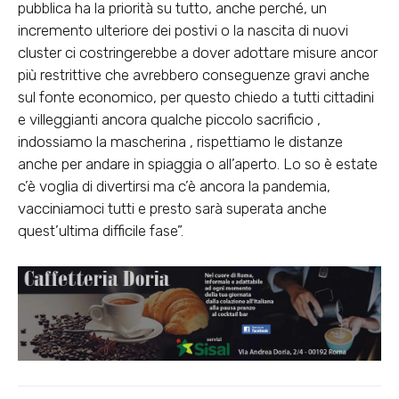
pubblica ha la priorità su tutto, anche perché, un
incremento ulteriore dei postivi o la nascita di nuovi
cluster ci costringerebbe a dover adottare misure ancor
più restrittive che avrebbero conseguenze gravi anche
sul fonte economico, per questo chiedo a tutti cittadini
e villeggianti ancora qualche piccolo sacrificio ,
indossiamo la mascherina , rispettiamo le distanze
anche per andare in spiaggia o all’aperto. Lo so è estate
c’è voglia di divertirsi ma c’è ancora la pandemia,
vacciniamoci tutti e presto sarà superata anche
quest’ultima difficile fase”.