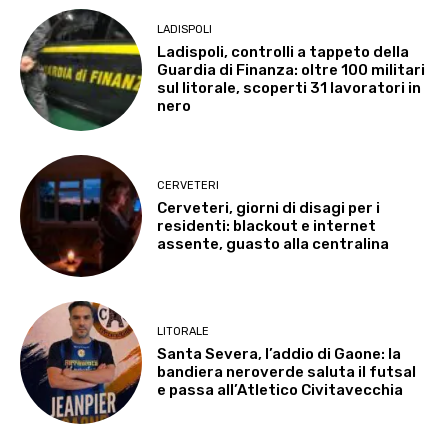
LADISPOLI
Ladispoli, controlli a tappeto della
Guardia di Finanza: oltre 100 militari
sul litorale, scoperti 31 lavoratori in
nero
CERVETERI
Cerveteri, giorni di disagi per i
residenti: blackout e internet
assente, guasto alla centralina
LITORALE
Santa Severa, l’addio di Gaone: la
bandiera neroverde saluta il futsal
e passa all’Atletico Civitavecchia