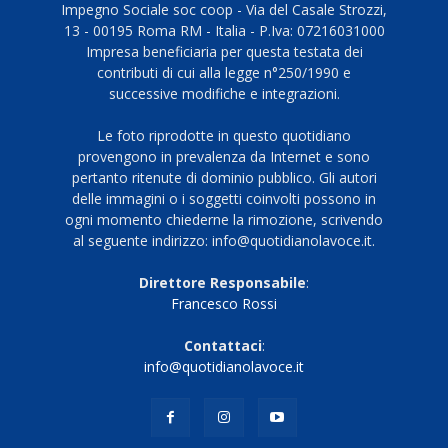
Impegno Sociale soc coop - Via del Casale Strozzi,
13 - 00195 Roma RM - Italia - P.Iva: 07216031000
Impresa beneficiaria per questa testata dei
contributi di cui alla legge n°250/1990 e
successive modifiche e integrazioni.
Le foto riprodotte in questo quotidiano
provengono in prevalenza da Internet e sono
pertanto ritenute di dominio pubblico. Gli autori
delle immagini o i soggetti coinvolti possono in
ogni momento chiederne la rimozione, scrivendo
al seguente indirizzo: info@quotidianolavoce.it.
Direttore Responsabile
:
Francesco Rossi
Contattaci
:
info@quotidianolavoce.it