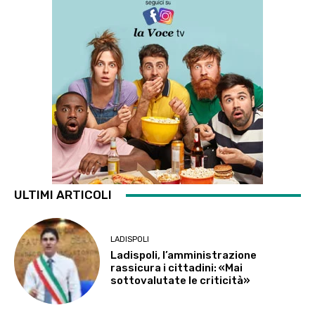
ULTIMI ARTICOLI
LADISPOLI
Ladispoli, l’amministrazione
rassicura i cittadini: «Mai
sottovalutate le criticità»