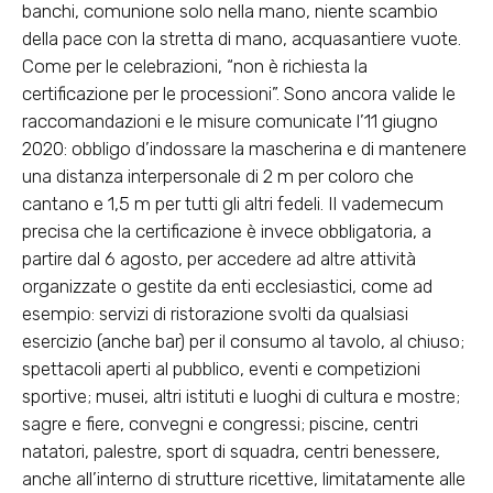
banchi, comunione solo nella mano, niente scambio
della pace con la stretta di mano, acquasantiere vuote.
Come per le celebrazioni, “non è richiesta la
certificazione per le processioni”. Sono ancora valide le
raccomandazioni e le misure comunicate l’11 giugno
2020: obbligo d’indossare la mascherina e di mantenere
una distanza interpersonale di 2 m per coloro che
cantano e 1,5 m per tutti gli altri fedeli. Il vademecum
precisa che la certificazione è invece obbligatoria, a
partire dal 6 agosto, per accedere ad altre attività
organizzate o gestite da enti ecclesiastici, come ad
esempio: servizi di ristorazione svolti da qualsiasi
esercizio (anche bar) per il consumo al tavolo, al chiuso;
spettacoli aperti al pubblico, eventi e competizioni
sportive; musei, altri istituti e luoghi di cultura e mostre;
sagre e fiere, convegni e congressi; piscine, centri
natatori, palestre, sport di squadra, centri benessere,
anche all’interno di strutture ricettive, limitatamente alle