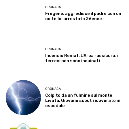
CRONACA
Fregene, aggredisce il padre con un
coltello: arrestato 26enne
CRONACA
Incendio Remat. L’Arpa rassicura, i
terreni non sono inquinati
CRONACA
Colpito da un fulmine sul monte
Livata. Giovane scout ricoverato in
ospedale