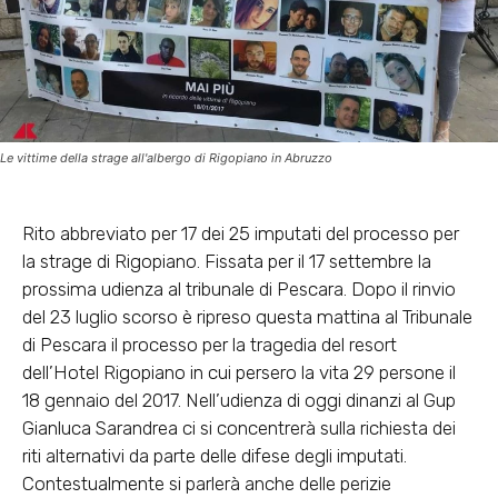
Le vittime della strage all'albergo di Rigopiano in Abruzzo
Rito abbreviato per 17 dei 25 imputati del processo per
la strage di Rigopiano. Fissata per il 17 settembre la
prossima udienza al tribunale di Pescara. Dopo il rinvio
del 23 luglio scorso è ripreso questa mattina al Tribunale
di Pescara il processo per la tragedia del resort
dell’Hotel Rigopiano in cui persero la vita 29 persone il
18 gennaio del 2017. Nell’udienza di oggi dinanzi al Gup
Gianluca Sarandrea ci si concentrerà sulla richiesta dei
riti alternativi da parte delle difese degli imputati.
Contestualmente si parlerà anche delle perizie