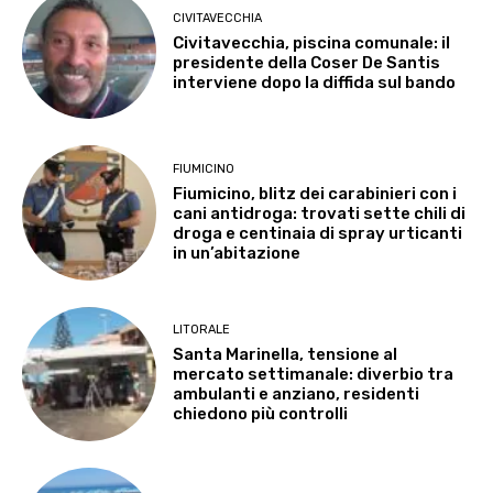
CIVITAVECCHIA
Civitavecchia, piscina comunale: il
presidente della Coser De Santis
interviene dopo la diffida sul bando
FIUMICINO
Fiumicino, blitz dei carabinieri con i
cani antidroga: trovati sette chili di
droga e centinaia di spray urticanti
in un’abitazione
LITORALE
Santa Marinella, tensione al
mercato settimanale: diverbio tra
ambulanti e anziano, residenti
chiedono più controlli