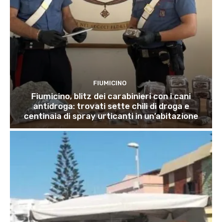
FIUMICINO
Fiumicino, blitz dei carabinieri con i cani
antidroga: trovati sette chili di droga e
centinaia di spray urticanti in un’abitazione