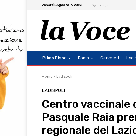
Sign in / Join
venerdì, Agosto 7, 2026
Primo Piano
Roma
Cerveteri
Ladi
Home
Ladispoli
LADISPOLI
Centro vaccinale d
Pasquale Raia pre
regionale del Lazi