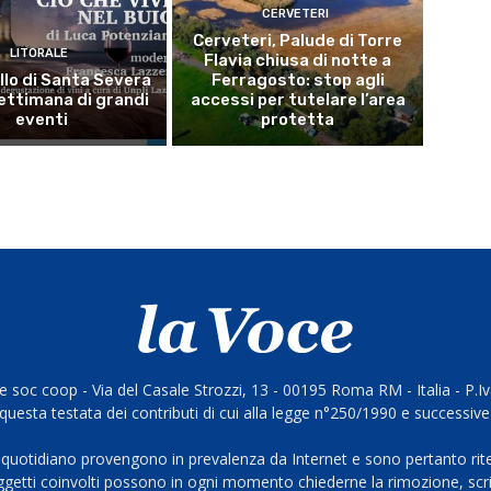
CERVETERI
Cerveteri, Palude di Torre
LITORALE
Flavia chiusa di notte a
llo di Santa Severa
Ferragosto: stop agli
ettimana di grandi
accessi per tutelare l’area
eventi
protetta
 soc coop - Via del Casale Strozzi, 13 - 00195 Roma RM - Italia - P.
questa testata dei contributi di cui alla legge n°250/1990 e successive
 quotidiano provengono in prevalenza da Internet e sono pertanto rite
oggetti coinvolti possono in ogni momento chiederne la rimozione, scri