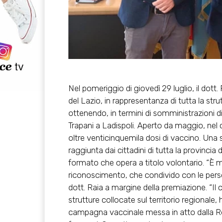
Nel pomeriggio di giovedì 29 luglio, il dott
del Lazio, in rappresentanza di tutta la strutt
ottenendo, in termini di somministrazioni di 
Trapani a Ladispoli. Aperto da maggio, nel 
oltre venticinquemila dosi di vaccino. Una 
raggiunta dai cittadini di tutta la provin
formato che opera a titolo volontario. “È 
riconoscimento, che condivido con le pers
dott. Raia a margine della premiazione. “Il 
strutture collocate sul territorio regionale
campagna vaccinale messa in atto dalla R