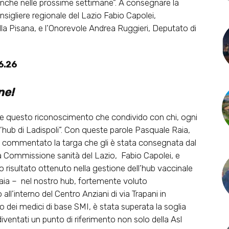
nche nelle prossime settimane”. A consegnare la
onsigliere regionale del Lazio Fabio Capolei,
la Pisana, e l’Onorevole Andrea Ruggieri, Deputato di
6.26
ne!
e questo riconoscimento che condivido con chi, ogni
’hub di Ladispoli”. Con queste parole Pasquale Raia,
ha commentato la targa che gli è stata consegnata dal
la Commissione sanità del Lazio, Fabio Capolei, e
o risultato ottenuto nella gestione dell’hub vaccinale
 Raia – nel nostro hub, fortemente voluto
ll’interno del Centro Anziani di via Trapani in
o dei medici di base SMI, è stata superata la soglia
iventati un punto di riferimento non solo della Asl