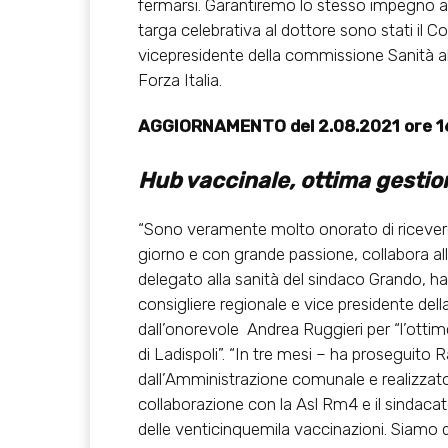
fermarsi. Garantiremo lo stesso impegno a
targa celebrativa al dottore sono stati il C
vicepresidente della commissione Sanità al
Forza Italia.
AGGIORNAMENTO del 2.08.2021 ore 1
Hub vaccinale,
ottima gestio
“Sono veramente molto onorato di ricever
giorno e con grande passione, collabora all
delegato alla sanità del sindaco Grando, 
consigliere regionale e vice presidente del
dall’onorevole Andrea Ruggieri per “l’ottim
di Ladispoli”. “In tre mesi – ha proseguito
dall’Amministrazione comunale e realizzato a
collaborazione con la Asl Rm4 e il sindacat
delle venticinquemila vaccinazioni. Siamo d