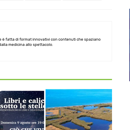
le è fatta di format innovativi con contenuti che spaziano
 dalla medicina allo spettacolo.