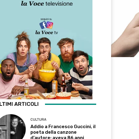
LTIMI ARTICOLI
CULTURA
Addio a Francesco Guccini, il
poeta della canzone
d’autore: aveva 86 anni