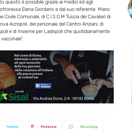
to questo è possibile grazie ai medici ed agli
 dottoressa Elena Giordano e dal suo referente Mario
ne Civile Comunale, di C.I.S.O.M Tuscia dei Cavalieri di
ova Acropoli, del personale del Centro Anziani, di
spoli e di Insieme per Ladispoli che quotidianamente
 vaccinale”.
Twitter
Pinterest
WhatsApp