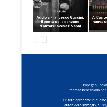
CULTURA
Addio a Francesco Guccini,
Al Caste
il poeta della canzone
nuova s
d’autore: aveva 86 anni
Impegno Sociale
Impresa beneficiaria per 
Le foto riprodotte in questo
autori delle immagini o i s