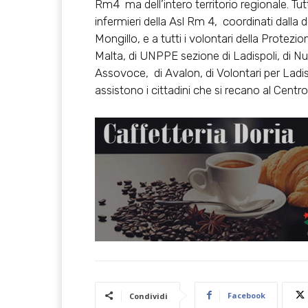
Rm4 ma dell’intero territorio regionale. Tut
infermieri della Asl Rm 4, coordinati dalla
Mongillo, e a tutti i volontari della Protezio
Malta, di UNPPE sezione di Ladispoli, di Nu
Assovoce, di Avalon, di Volontari per Ladi
assistono i cittadini che si recano al Centro
Facebook
Condividi