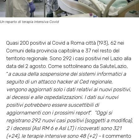
Un reparto di terapia intensiva Covid
Quasi 200 positivi al Covid a Roma città (193), 62 nei
Comuni della provincia capitolina e 37 nel resto del
territorio regionale. Sono 292 i casi positivi nel Lazio alla
data del 2 agosto. Come sottolineano da SaluteLazio,
“
a causa della sospensione dei sistemi informatici a
seguito di un attacco hacker al Ced regionale,
vengono aggiornati solo i dati relativi ai nuovi positivi,
ai decessi e alle ospedalizzazioni. I dati sui nuovi
positivi potrebbero essere suscettibili di
aggiornamenti con i prossimi report
“.
“Oggi si
registrano 292 nuovi casi positivi (soggetti a modifica),
2 i decessi (Asl RM 6 e Asl LT) i ricoverati sono 321
(+24), le terapie intensive sono 48 (+2) –
il commento