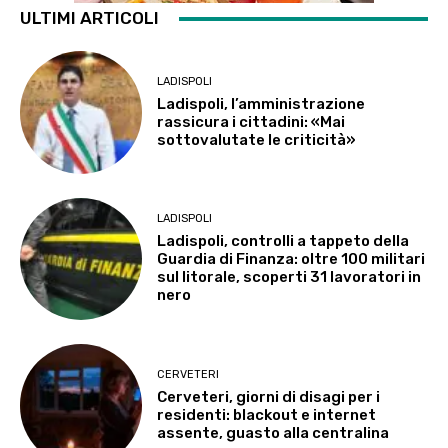
ULTIMI ARTICOLI
LADISPOLI
Ladispoli, l’amministrazione
rassicura i cittadini: «Mai
sottovalutate le criticità»
LADISPOLI
Ladispoli, controlli a tappeto della
Guardia di Finanza: oltre 100 militari
sul litorale, scoperti 31 lavoratori in
nero
CERVETERI
Cerveteri, giorni di disagi per i
residenti: blackout e internet
assente, guasto alla centralina