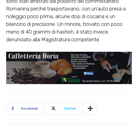
sono stati arrestati dai poliziotti del commissariato
Romanina perché trasportavano, con un’auto presa a
noleggio poco prima, alcune dosi di cocaina e un
bilancino di precisione. Un minore, trovato con poco
meno di 40 grammi di hashish, è stato invece
denunciato alla Magistratura competente.
Facebook
Twitter