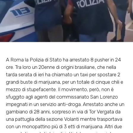
A Roma la Polizia di Stato ha arrestato 8 pusher in 24
ore. Tra loro un 20enne di origini brasiliane, che nella
tarda serata di ieri ha chiamato un taxi per spostare 2
grandi buste di marijuana, per un totale di cinque chili e
mezzo di stupefacente. Il movimento, però, non è
sfuggito agli agenti del commissariato San Lorenzo
impegnati in un servizio anti-droga. Arrestato anche un
gambiano di 28 anni, sorpreso in via di Tor Vergata da
una pattuglia della sezione Volanti mentre trasportava
con un monopattino più di 3 etti di marijuana. Altri due