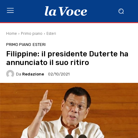
Home
Primo piano
Esteri
PRIMO PIANO
ESTERI
Filippine: il presidente Duterte ha
annunciato il suo ritiro
Da
Redazione
02/10/2021