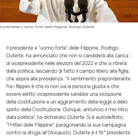
Il presidente e "uomo forte" delle Filippine, Rodrigo Duterte
Il presidente e “uomo forte” delle Filippine, Rodrigo
Duterte, ha annunciato che non si candiderà alla carica
di vicepresidente nelle elezioni del 2022 e che si ritirerà
dalla politica, lasciando di fatto il campo libero alla figlia,
che aspira alla presidenza. “Il sentimento preponderante
fra i filippini è che io non sia la persona giusta e che
essere eletto vicepresidente sarebbe una violazione
della costituzione e un aggiramento della legge e dello
spirito della Costituzione. Dunque, annuncio il mio ritiro
dalla politica”, ha dichiarato Duterte. Si è autodefinito
“l’Hitler delle Filippine”, paragonando la sua campagna
contro la droga all’Olocausto. Duterte è il 16° presidente