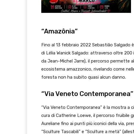
“Amazônia”
Fino al 13 febbraio 2022 Sebastião Salgado è
di Lélia Wanick Salgado: attraverso oltre 2
da Jean-Michel Jarre), il percorso permette al 
ecosistema amazzonico, rivelando come nelle
foresta non ha subito quasi alcun danno.
“Via Veneto Contemporanea”
“Via Veneto Contemporanea” è la mostra a ciel
cura di Catherine Loewe, il percorso fruibile 
Aureliane fino ai punti più iconici della via, p
“Sculture Tascabili” e “Sculture a metà” (alle