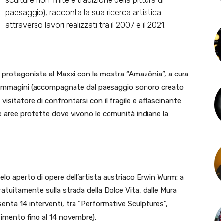
sculture non finite e tradizione della pittura di
paesaggio), racconta la sua ricerca artistica
attraverso lavori realizzati tra il 2007 e il 2021.
 protagonista al Maxxi con la mostra “Amazônia”, a cura
00 immagini (accompagnate dal paesaggio sonoro creato
visitatore di confrontarsi con il fragile e affascinante
 aree protette dove vivono le comunità indiane la
o aperto di opere dell’artista austriaco Erwin Wurm: a
gratuitamente sulla strada della Dolce Vita, dalle Mura
resenta 14 interventi, tra “Performative Sculptures”,
stimento fino al 14 novembre).