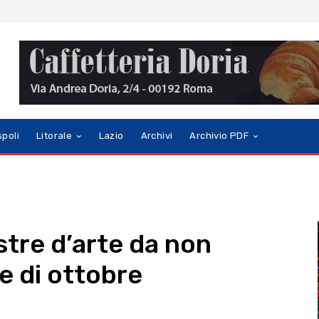
spoli
Litorale
Lazio
Archivi
Archivio PDF
tre d’arte da non
e di ottobre