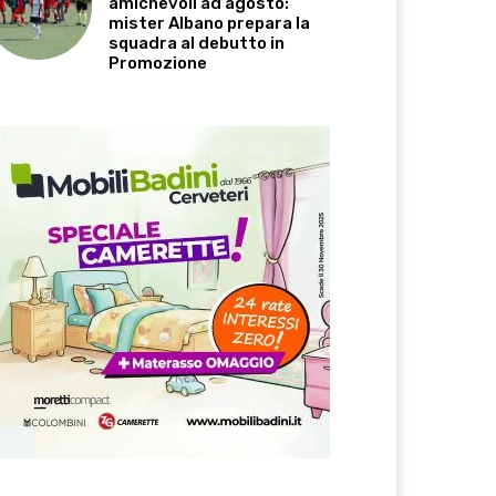
amichevoli ad agosto:
mister Albano prepara la
squadra al debutto in
Promozione