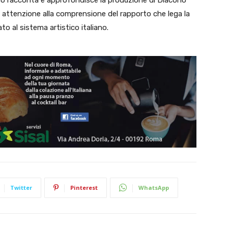
so racconta e approfondisce la produzione di Diacono
a attenzione alla comprensione del rapporto che lega la
to al sistema artistico italiano.
Twitter
Pinterest
WhatsApp