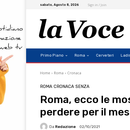
Sign in / Join
sabato, Agosto 8, 2026
Primo Piano
Roma
Cerveteri
Ladi
Home
Roma
Cronaca
ROMA
CRONACA
SENZA
Roma, ecco le mos
perdere per il mes
Da
Redazione
02/10/2021