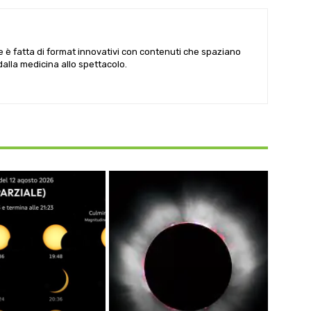
le è fatta di format innovativi con contenuti che spaziano
 dalla medicina allo spettacolo.