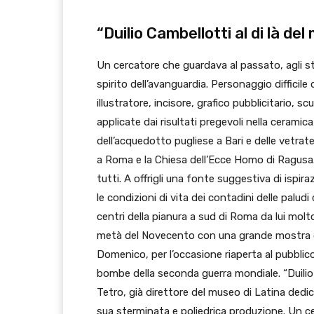
“Duilio Cambellotti al di là del
Un cercatore che guardava al passato, agli stil
spirito dell’avanguardia. Personaggio difficile 
illustratore, incisore, grafico pubblicitario, 
applicate dai risultati pregevoli nella ceramica
dell’acquedotto pugliese a Bari e delle vetrate
a Roma e la Chiesa dell’Ecce Homo di Ragusa. A
tutti. A offrigli una fonte suggestiva di ispir
le condizioni di vita dei contadini delle palud
centri della pianura a sud di Roma da lui mol
metà del Novecento con una grande mostra da
Domenico, per l’occasione riaperta al pubblic
bombe della seconda guerra mondiale. “Duilio 
Tetro, già direttore del museo di Latina dedicat
sua sterminata e poliedrica produzione. Un cen