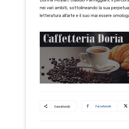
Donna Moylan, Claudio Parmiggiani, il percor
nei vari ambiti, sottolineando la sua perpetu
letteratura all’arte e il suo mai essere omologa
Facebook
Condividi