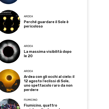
ARDEA
Perché guardare il Sole è
pericoloso
ARDEA
La massima visibilità dopo
le 20
ARDEA
Ardea con gli occhi al cielo: il
12 agosto l’eclissi di Sole,
uno spettacolo raro da non
perdere
FIUMICINO
Fiumicino, quattro