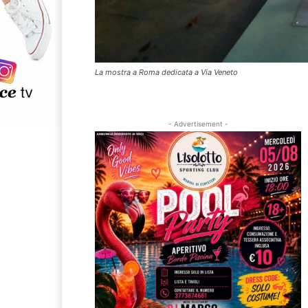
La mostra a Roma dedicata a Via Veneto
- Advertisement -