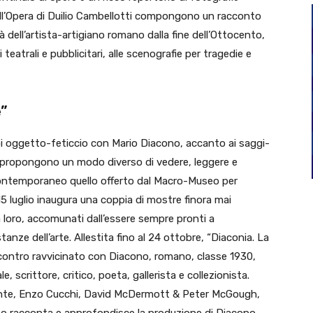
ell’Opera di Duilio Cambellotti compongono un racconto
 dell’artista-artigiano romano dalla fine dell’Ottocento,
atrali e pubblicitari, alle scenografie per tragedie e
e”
oi oggetto-feticcio con Mario Diacono, accanto ai saggi-
e propongono un modo diverso di vedere, leggere e
 contemporaneo quello offerto dal Macro-Museo per
5 luglio inaugura una coppia di mostre finora mai
a loro, accomunati dall’essere sempre pronti a
tanze dell’arte. Allestita fino al 24 ottobre, “Diaconia. La
 incontro ravvicinato con Diacono, romano, classe 1930,
e, scrittore, critico, poeta, gallerista e collezionista.
ente, Enzo Cucchi, David McDermott & Peter McGough,