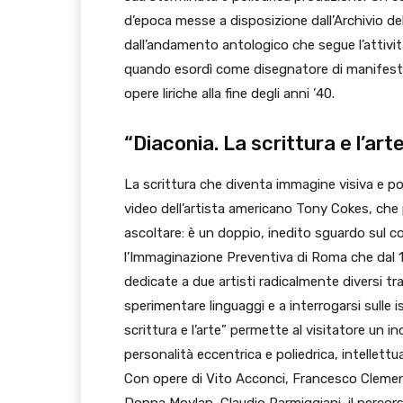
d’epoca messe a disposizione dall’Archivio d
dall’andamento antologico che segue l’attività
quando esordì come disegnatore di manifesti te
opere liriche alla fine degli anni ’40.
“Diaconia. La scrittura e l’art
La scrittura che diventa immagine visiva e p
video dell’artista americano Tony Cokes, ch
ascoltare: è un doppio, inedito sguardo sul
l’Immaginazione Preventiva di Roma che dal 1
dedicate a due artisti radicalmente diversi tr
sperimentare linguaggi e a interrogarsi sulle is
scrittura e l’arte” permette al visitatore un
personalità eccentrica e poliedrica, intellettual
Con opere di Vito Acconci, Francesco Clem