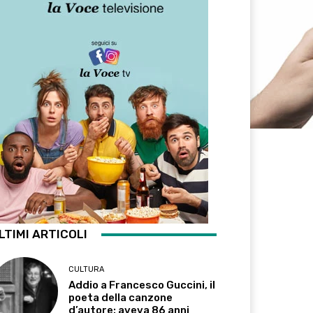
LTIMI ARTICOLI
CULTURA
Addio a Francesco Guccini, il
poeta della canzone
d’autore: aveva 86 anni