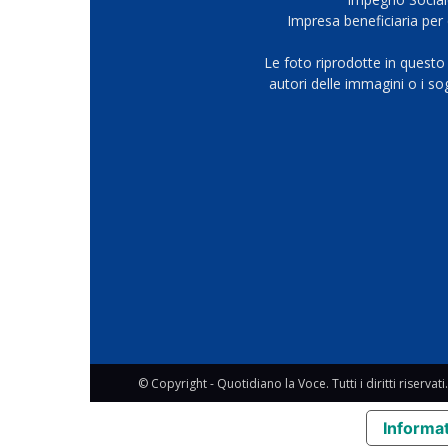
Impresa beneficiaria per 
Le foto riprodotte in questo
autori delle immagini o i s
© Copyright - Quotidiano la Voce. Tutti i diritti riservati.
Informat