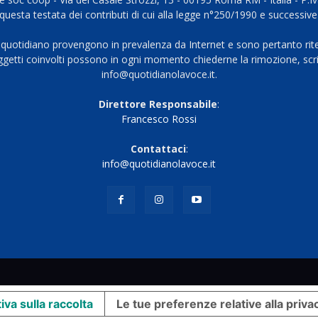
questa testata dei contributi di cui alla legge n°250/1990 e successive
 quotidiano provengono in prevalenza da Internet e sono pertanto rite
oggetti coinvolti possono in ogni momento chiederne la rimozione, scri
info@quotidianolavoce.it.
Direttore Responsabile
:
Francesco Rossi
Contattaci
:
info@quotidianolavoce.it
iva sulla raccolta
Le tue preferenze relative alla priva