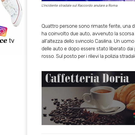
L'incidente stradale sul Raccordo anulare a Roma
Quattro persone sono rimaste ferite, una di
ha coinvolto due auto, avvenuto la scorsa
all’altezza dello svincolo Casilina. Un uomo 
delle auto e dopo essere stato liberato dai
rosso. Sul posto per i rilievi la polizia stradal