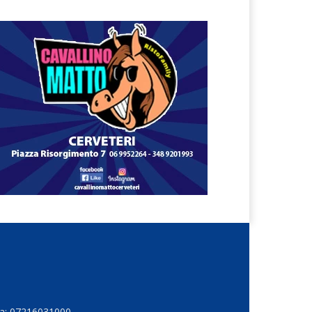
Iva: 07216031000