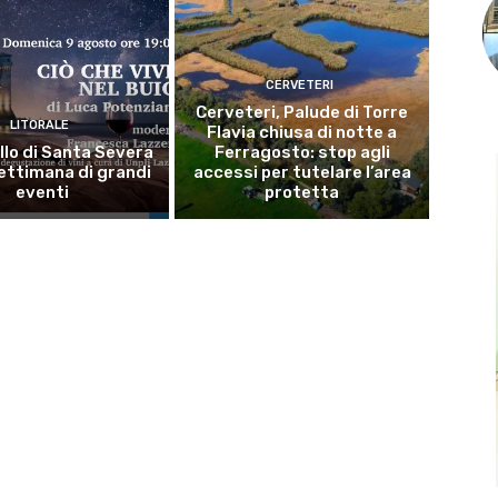
CERVETERI
Cerveteri, Palude di Torre
LITORALE
Flavia chiusa di notte a
llo di Santa Severa
Ferragosto: stop agli
ettimana di grandi
accessi per tutelare l’area
eventi
protetta