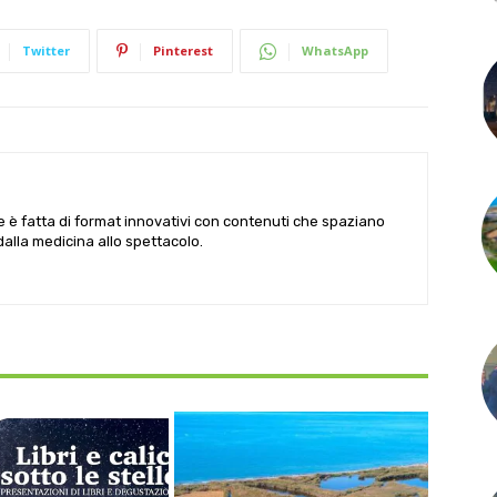
Twitter
Pinterest
WhatsApp
le è fatta di format innovativi con contenuti che spaziano
 dalla medicina allo spettacolo.