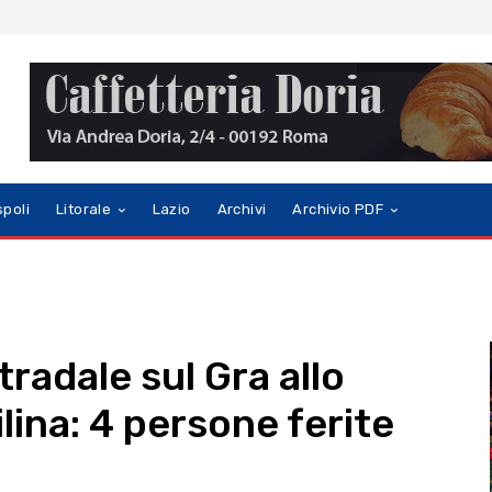
spoli
Litorale
Lazio
Archivi
Archivio PDF
radale sul Gra allo
ilina: 4 persone ferite