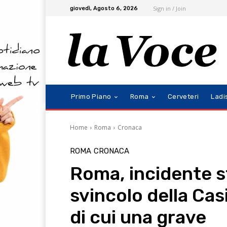
Sign in / Join
giovedì, Agosto 6, 2026
Primo Piano
Roma
Cerveteri
Ladi
Home
Roma
Cronaca
ROMA
CRONACA
Roma, incidente st
svincolo della Cas
di cui una grave