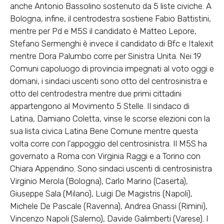
anche Antonio Bassolino sostenuto da 5 liste civiche. A
Bologna, infine, il centrodestra sostiene Fabio Battistini,
mentre per Pd e M5S il candidato è Matteo Lepore,
Stefano Sermenghi è invece il candidato di Bfc e Italexit
mentre Dora Palumbo corre per Sinistra Unita. Nei 19
Comuni capoluogo di provincia impegnati al voto oggi e
domani, i sindaci uscenti sono otto del centrosinistra e
otto del centrodestra mentre due primi cittadini
appartengono al Movimento 5 Stelle. Il sindaco di
Latina, Damiano Coletta, vinse le scorse elezioni con la
sua lista civica Latina Bene Comune mentre questa
volta corre con l’appoggio del centrosinistra. Il M5S ha
governato a Roma con Virginia Raggi e a Torino con
Chiara Appendino. Sono sindaci uscenti di centrosinistra
Virginio Merola (Bologna), Carlo Marino (Caserta),
Giuseppe Sala (Milano), Luigi De Magistris (Napoli),
Michele De Pascale (Ravenna), Andrea Gnassi (Rimini),
Vincenzo Napoli (Salerno), Davide Galimberti (Varese). I