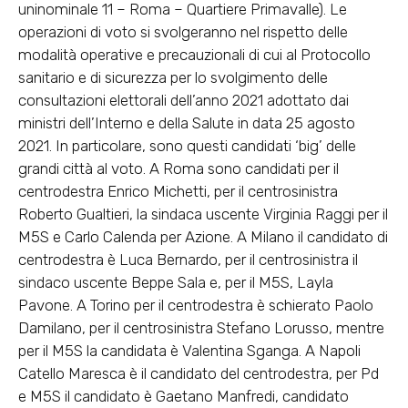
uninominale 11 – Roma – Quartiere Primavalle). Le
operazioni di voto si svolgeranno nel rispetto delle
modalità operative e precauzionali di cui al Protocollo
sanitario e di sicurezza per lo svolgimento delle
consultazioni elettorali dell’anno 2021 adottato dai
ministri dell’Interno e della Salute in data 25 agosto
2021. In particolare, sono questi candidati ‘big’ delle
grandi città al voto. A Roma sono candidati per il
centrodestra Enrico Michetti, per il centrosinistra
Roberto Gualtieri, la sindaca uscente Virginia Raggi per il
M5S e Carlo Calenda per Azione. A Milano il candidato di
centrodestra è Luca Bernardo, per il centrosinistra il
sindaco uscente Beppe Sala e, per il M5S, Layla
Pavone. A Torino per il centrodestra è schierato Paolo
Damilano, per il centrosinistra Stefano Lorusso, mentre
per il M5S la candidata è Valentina Sganga. A Napoli
Catello Maresca è il candidato del centrodestra, per Pd
e M5S il candidato è Gaetano Manfredi, candidato