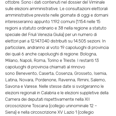
ottobre. Sono i dati contenuti nel dossier del Viminale
sulle elezioni amministrative. Le consultazioni elettorali
amministrative previste nelle giornate di oggi e domani
interesseranno appunto 1.192 comuni (1.154 nelle 15
regioni a statuto ordinario e 38 nella regione a statuto
speciale del Friuli Venezia Giulia) per un numero di
elettori pari a 12.147.040 distribuiti su 14.505 sezioni. In
particolare, andranno al voto 19 capoluoghi di provincia
dei quali 6 anche capoluoghi di regione: Bologna,
Milano, Napoli, Roma, Torino e Trieste. I restanti 13
capoluoghi di provincia chiamati al rinnovo
sono Benevento, Caserta, Cosenza, Grosseto, Isernia,
Latina, Novara, Pordenone, Ravenna, Rimini, Salerno,
Savona e Varese. Nelle stesse date si svolgeranno le
elezioni regionali in Calabria e le elezioni suppletive della
Camera dei deputati rispettivamente nella XII
circoscrizione Toscana (collegio uninominale 12 –
Siena) e nella circoscrizione XV Lazio 1 (collegio