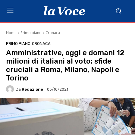
Home
Primo piano
Cronaca
PRIMO PIANO
CRONACA
Amministrative, oggi e domani 12
milioni di italiani al voto: sfide
cruciali a Roma, Milano, Napoli e
Torino
Da
Redazione
03/10/2021