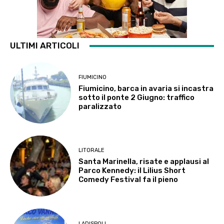
ULTIMI ARTICOLI
FIUMICINO
Fiumicino, barca in avaria si incastra
sotto il ponte 2 Giugno: traffico
paralizzato
LITORALE
Santa Marinella, risate e applausi al
Parco Kennedy: il Lilius Short
Comedy Festival fa il pieno
LADISPOLI