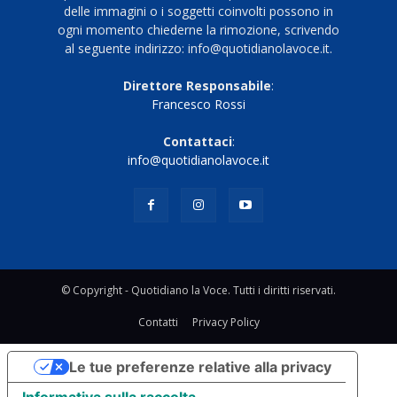
delle immagini o i soggetti coinvolti possono in
ogni momento chiederne la rimozione, scrivendo
al seguente indirizzo: info@quotidianolavoce.it.
Direttore Responsabile
:
Francesco Rossi
Contattaci
:
info@quotidianolavoce.it
© Copyright - Quotidiano la Voce. Tutti i diritti riservati.
Contatti
Privacy Policy
Le tue preferenze relative alla privacy
Informativa sulla raccolta