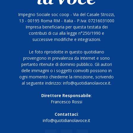
Impegno Sociale soc coop - Via del Casale Strozzi,
13 - 00195 Roma RM - Italia - P.Iva: 07216031000
Impresa beneficiaria per questa testata dei
contributi di cui alla legge n°250/1990 e
successive modifiche e integrazioni.
Le foto riprodotte in questo quotidiano
provengono in prevalenza da Internet e sono
pertanto ritenute di dominio pubblico. Gli autori
delle immagini o i soggetti coinvolti possono in
ogni momento chiederne la rimozione, scrivendo
al seguente indirizzo: info@quotidianolavoce.it.
Direttore Responsabile
:
Francesco Rossi
Contattaci
:
info@quotidianolavoce.it