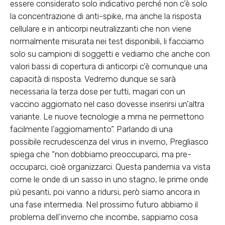
essere considerato solo indicativo perché non c’è solo
la concentrazione di anti-spike, ma anche la risposta
cellulare e in anticorpi neutralizzanti che non viene
normalmente misurata nei test disponibili, li facciamo
solo su campioni di soggetti e vediamo che anche con
valori bassi di copertura di anticorpi c’è comunque una
capacità di risposta. Vedremo dunque se sarà
necessaria la terza dose per tutti, magari con un
vaccino aggiornato nel caso dovesse inserirsi un’altra
variante. Le nuove tecnologie a mrna ne permettono
facilmente l’aggiornamento”. Parlando di una
possibile
recrudescenza del virus in inverno
, Pregliasco
spiega che “non dobbiamo preoccuparci, ma pre-
occuparci, cioè organizzarci. Questa pandemia va vista
come le onde di un sasso in uno stagno, le prime onde
più pesanti, poi vanno a ridursi, però siamo ancora in
una fase intermedia. Nel prossimo futuro abbiamo il
problema dell’inverno che incombe, sappiamo cosa