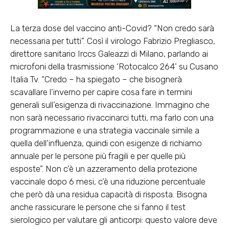
La
terza dose del vaccino anti-Covid
? “Non credo sarà
necessaria per tutti”. Così il virologo Fabrizio Pregliasco,
direttore sanitario Irccs Galeazzi di Milano, parlando ai
microfoni della trasmissione ‘Rotocalco 264’ su Cusano
Italia Tv. “Credo – ha spiegato – che bisognerà
scavallare l’inverno per capire cosa fare in termini
generali sull’esigenza di rivaccinazione. Immagino che
non sarà necessario rivaccinarci tutti, ma farlo con una
programmazione e una strategia vaccinale simile a
quella dell’influenza, quindi con esigenze di richiamo
annuale per le persone più fragili e per quelle più
esposte”. Non c’è un azzeramento della protezione
vaccinale dopo 6 mesi, c’è una riduzione percentuale
che però dà una residua capacità di risposta. Bisogna
anche rassicurare le persone che si fanno il test
sierologico per valutare gli anticorpi: questo valore deve