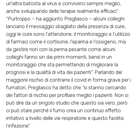
un’altra batosta al virus e conviverci sempre meglio,
anche sviluppando delle terapie realmente efficaci”.
“Purtroppo – ha aggiunto Pregliasco – alcuni colleghi
lanciano il messaggio sbagliato della presenza di cure,
oggi le cure sono l’attenzione, il monitoraggio e l’utilizzo
di farmaci come il cortisone, l’eparina e l’ossigeno, ma
da gestire non con la penna pesante come alcuni
colleghi fanno sin dai primi momenti, bensì in un
monitoraggio che sta permettendo di migliorare la
prognosi e la qualità di vita dei pazienti”. Parlando del
maggiore rischio di contrarre il covid in forma grave per i
fumatori, Pregliasco ha detto che “si stanno cercando
dei fattori di rischio per profilare meglio i pazienti. Non si
può dire da un singolo studio che questo sia vero, però
ci può stare perché il fumo crea un continuo effetto
irritativo a livello delle vie respiratorie e questo facilita
l’infezione”.