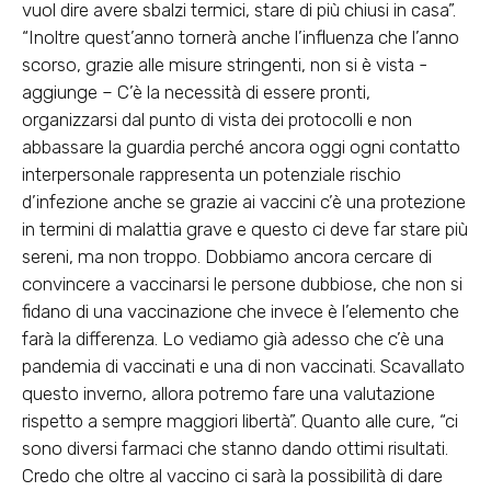
vuol dire avere sbalzi termici, stare di più chiusi in casa”.
“Inoltre quest’anno tornerà anche l’influenza che l’anno
scorso, grazie alle misure stringenti, non si è vista -
aggiunge – C’è la necessità di essere pronti,
organizzarsi dal punto di vista dei protocolli e non
abbassare la guardia perché ancora oggi ogni contatto
interpersonale rappresenta un potenziale rischio
d’infezione anche se grazie ai vaccini c’è una protezione
in termini di malattia grave e questo ci deve far stare più
sereni, ma non troppo. Dobbiamo ancora cercare di
convincere a vaccinarsi le persone dubbiose, che non si
fidano di una vaccinazione che invece è l’elemento che
farà la differenza. Lo vediamo già adesso che c’è una
pandemia di vaccinati e una di non vaccinati. Scavallato
questo inverno, allora potremo fare una valutazione
rispetto a sempre maggiori libertà”. Quanto alle cure, “c
i
sono diversi farmaci che stanno dando ottimi risultati
.
Credo che oltre al vaccino ci sarà la possibilità di dare