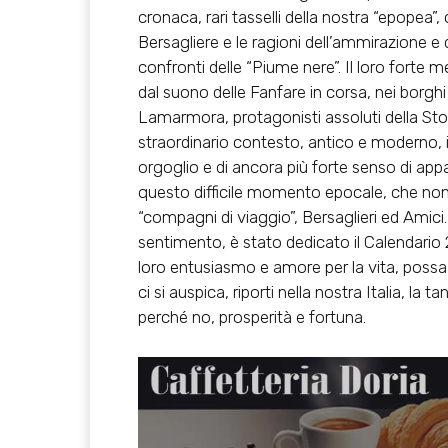
cronaca, rari tasselli della nostra “epopea”
Bersagliere e le ragioni dell’ammirazione e 
confronti delle “Piume nere”. Il loro fort
dal suono delle Fanfare in corsa, nei borghi o
Lamarmora, protagonisti assoluti della Stor
straordinario contesto, antico e moderno, 
orgoglio e di ancora più forte senso di ap
questo difficile momento epocale, che non 
“compagni di viaggio”, Bersaglieri ed Ami
sentimento, è stato dedicato il Calendario 20
loro entusiasmo e amore per la vita, possa 
ci si auspica, riporti nella nostra Italia, la
perché no, prosperità e fortuna.