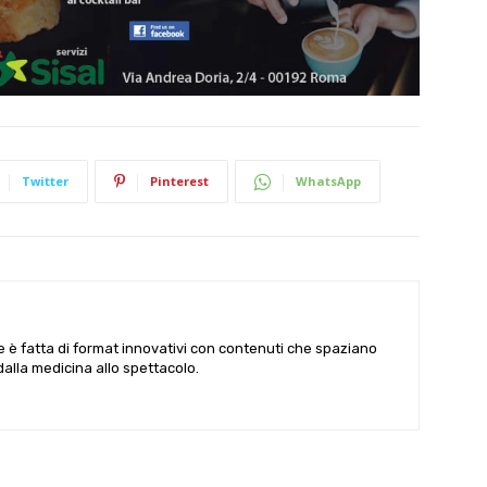
Twitter
Pinterest
WhatsApp
le è fatta di format innovativi con contenuti che spaziano
 dalla medicina allo spettacolo.