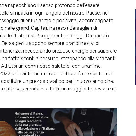
, che rispecchiano il senso profondo dell’essere
della simpatia in ogni angolo del nostro Paese, nei
e messaggio di entusiasmo e positività, accompagnato
 nelle grandi Capitali, ha reso i Bersaglieri di
ia dell’Italia, dal Risorgimento ad oggi. Da questo
i Bersaglieri traggono sempre grandi motivi di
partenenza, recuperando preziose energie per superare
ha fatto sconti a nessuno, strappando alla vita tanti
ci. Ad Essi un commosso saluto e, con unanime
22, convinti che il ricordo del loro forte spirito, del
costituire un prezioso viatico per il nuovo anno che,
 tanto attesa serenità e, a tutti, un maggior benessere e,