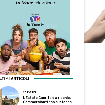
LTIMI ARTICOLI
CERVETERI
L’Estate Caerite è a rischio. I
Commercianti non ci stanno