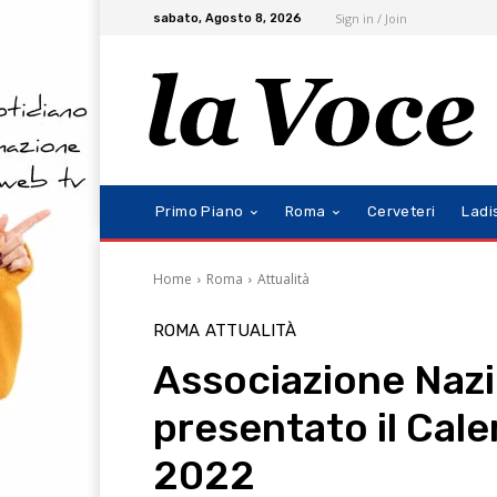
Sign in / Join
sabato, Agosto 8, 2026
Primo Piano
Roma
Cerveteri
Ladi
Home
Roma
Attualità
ROMA
ATTUALITÀ
Associazione Nazi
presentato il Cal
2022