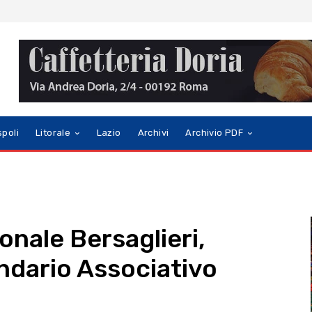
spoli
Litorale
Lazio
Archivi
Archivio PDF
onale Bersaglieri,
endario Associativo