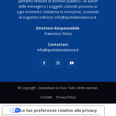
pertanto ritenute di dominio pubblico. Gli autori
delle immagini o i soggetti coinvolti possono in
ogni momento chiederne la rimozione, scrivendo
al seguente indirizzo: info@quotidianolavoce.it.
Direttore Responsabile
:
Francesco Rossi
Contattaci
:
info@quotidianolavoce.it
© Copyright - Quotidiano la Voce. Tutti i diritti riservati.
Contatti
Privacy Policy
Le tue preferenze relative alla privacy