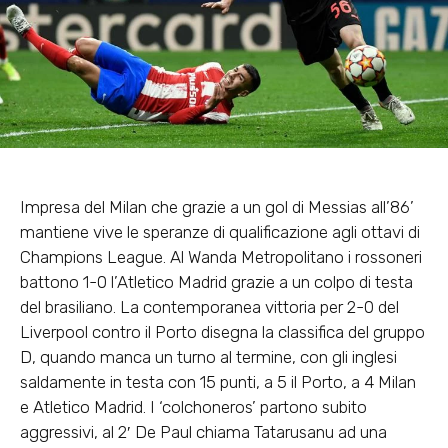
Impresa del Milan che grazie a un gol di Messias all’86’
mantiene vive le speranze di qualificazione agli ottavi di
Champions League. Al Wanda Metropolitano i rossoneri
battono 1-0 l’Atletico Madrid grazie a un colpo di testa
del brasiliano. La contemporanea vittoria per 2-0 del
Liverpool contro il Porto disegna la classifica del gruppo
D, quando manca un turno al termine, con gli inglesi
saldamente in testa con 15 punti, a 5 il Porto, a 4 Milan
e Atletico Madrid. I ‘colchoneros’ partono subito
aggressivi, al 2′ De Paul chiama Tatarusanu ad una