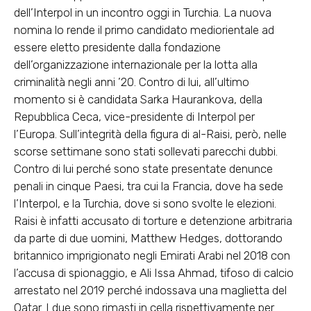
dell’Interpol in un incontro oggi in Turchia. La nuova
nomina lo rende il primo candidato mediorientale ad
essere eletto presidente dalla fondazione
dell’organizzazione internazionale per la lotta alla
criminalità negli anni ’20. Contro di lui, all’ultimo
momento si è candidata Sarka Haurankova, della
Repubblica Ceca, vice-presidente di Interpol per
l’Europa. Sull’integrità della figura di al-Raisi, però, nelle
scorse settimane sono stati sollevati parecchi dubbi.
Contro di lui perché sono state presentate denunce
penali in cinque Paesi, tra cui la Francia, dove ha sede
l’Interpol, e la Turchia, dove si sono svolte le elezioni.
Raisi è infatti accusato di torture e detenzione arbitraria
da parte di due uomini, Matthew Hedges, dottorando
britannico imprigionato negli Emirati Arabi nel 2018 con
l’accusa di spionaggio, e Ali Issa Ahmad, tifoso di calcio
arrestato nel 2019 perché indossava una maglietta del
Qatar. I due sono rimasti in cella rispettivamente per