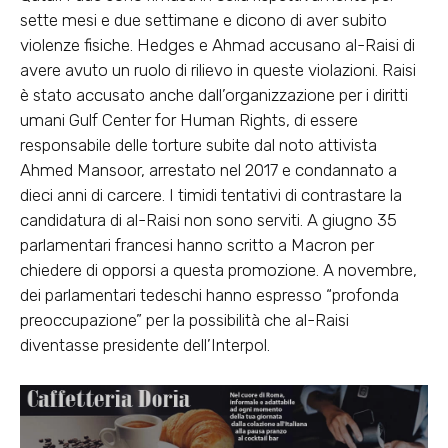
sette mesi e due settimane e dicono di aver subito
violenze fisiche. Hedges e Ahmad accusano al-Raisi di
avere avuto un ruolo di rilievo in queste violazioni. Raisi
è stato accusato anche dall’organizzazione per i diritti
umani Gulf Center for Human Rights, di essere
responsabile delle torture subite dal noto attivista
Ahmed Mansoor, arrestato nel 2017 e condannato a
dieci anni di carcere. I timidi tentativi di contrastare la
candidatura di al-Raisi non sono serviti. A giugno 35
parlamentari francesi hanno scritto a Macron per
chiedere di opporsi a questa promozione. A novembre,
dei parlamentari tedeschi hanno espresso “profonda
preoccupazione” per la possibilità che al-Raisi
diventasse presidente dell’Interpol.