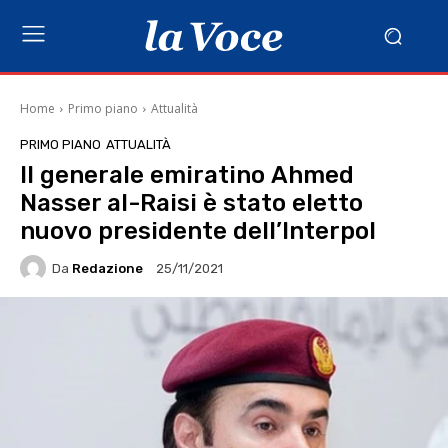
Home
Primo piano
Attualità
PRIMO PIANO
ATTUALITÀ
Il generale emiratino Ahmed
Nasser al-Raisi è stato eletto
nuovo presidente dell’Interpol
Da
Redazione
25/11/2021