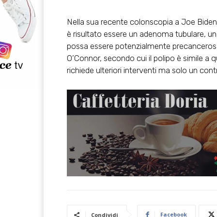
Nella sua recente colonscopia a Joe Biden è
è risultato essere un adenoma tubulare, un
possa essere potenzialmente precancerosa.
O’Connor, secondo cui il polipo è simile a 
richiede ulteriori interventi ma solo un contr
Facebook
Condividi