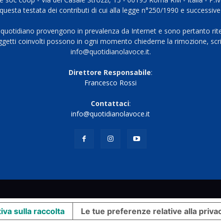
questa testata dei contributi di cui alla legge n°250/1990 e successive
 quotidiano provengono in prevalenza da Internet e sono pertanto rite
oggetti coinvolti possono in ogni momento chiederne la rimozione, scri
info@quotidianolavoce.it.
Direttore Responsabile
:
Francesco Rossi
Contattaci
:
info@quotidianolavoce.it
iva sulla raccolta
Le tue preferenze relative alla priva