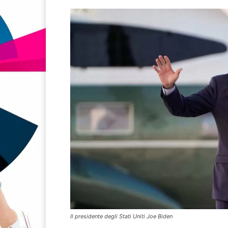
Il presidente degli Stati Uniti Joe Biden