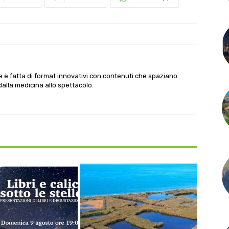
le è fatta di format innovativi con contenuti che spaziano
 dalla medicina allo spettacolo.