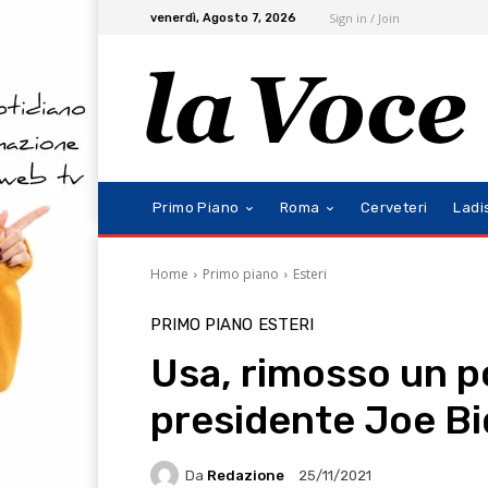
Sign in / Join
venerdì, Agosto 7, 2026
Primo Piano
Roma
Cerveteri
Ladi
Home
Primo piano
Esteri
PRIMO PIANO
ESTERI
Usa, rimosso un p
presidente Joe B
Da
Redazione
25/11/2021