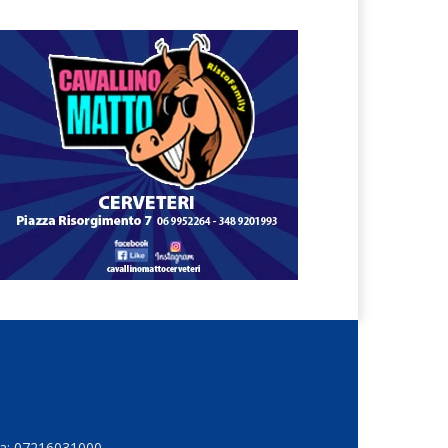
Iva: 07216031000