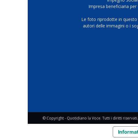
Impresa beneficiaria per 
Le foto riprodotte in questo
autori delle immagini o i s
© Copyright - Quotidiano la Voce. Tutti i diritti riservati.
Informat