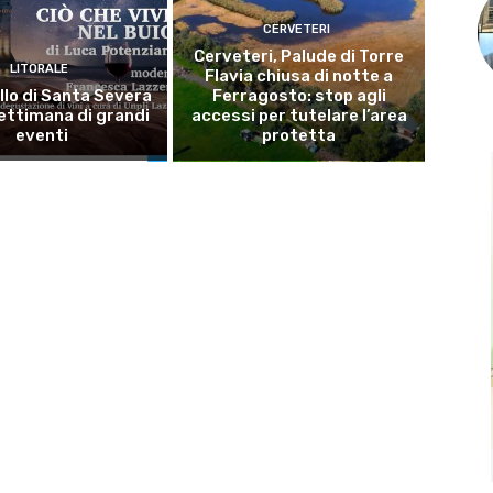
CERVETERI
Cerveteri, Palude di Torre
LITORALE
Flavia chiusa di notte a
llo di Santa Severa
Ferragosto: stop agli
ettimana di grandi
accessi per tutelare l’area
eventi
protetta