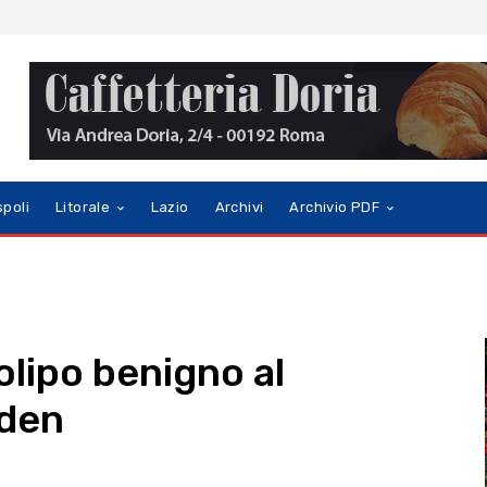
spoli
Litorale
Lazio
Archivi
Archivio PDF
olipo benigno al
iden