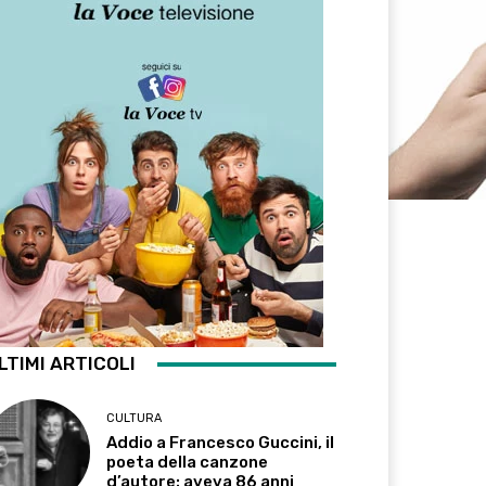
LTIMI ARTICOLI
CULTURA
Addio a Francesco Guccini, il
poeta della canzone
d’autore: aveva 86 anni