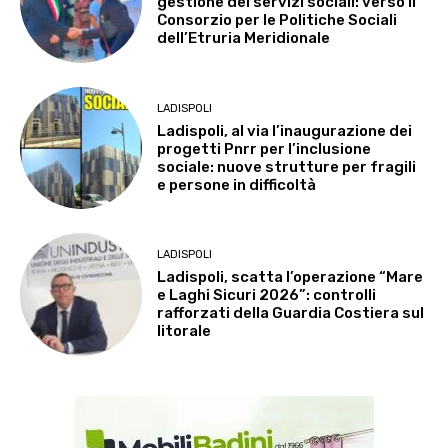
gestione dei servizi sociali: verso il
Consorzio per le Politiche Sociali
dell’Etruria Meridionale
LADISPOLI
Ladispoli, al via l’inaugurazione dei
progetti Pnrr per l’inclusione
sociale: nuove strutture per fragili
e persone in difficoltà
LADISPOLI
Ladispoli, scatta l’operazione “Mare
e Laghi Sicuri 2026”: controlli
rafforzati della Guardia Costiera sul
litorale