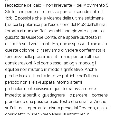
l’eccezione del calo – non irrilevante – del Movimento 5
Stelle, che perde oltre mezzo punto e scende sotto il
16%. È possibile che le vicende delle ultime settimane
(tra cui la polemica per l’esclusione del M5S dall’ultima
tornata di nomine Rai) non abbiano giovato al partito
guidato da Giuseppe Conte, che appare piuttosto in
difficoltà su diversi fronti. Ma, come spesso diciamo su
queste colonne, ci riserviamo di vedere confermata la
tendenza nelle prossime settimane per fare ulteriori
considerazioni. Nel complesso, ad ogni modo, gli
equilibri non mutano in modo significativo. Anche
perché la dialettica tra le forze politiche nell’ultimo
periodo non si è sviluppata intorno a temi
particolarmente divisivi, e questo ha ovviamente
impedito ai partiti di guadagnare – o perdere – consensi
prendendo una posizione piuttosto che un’altra. Anche
sull’ultima, importante misura presa dal Governo, ossia il
cosiddetto “Super Green Pass” illustrato ieri in