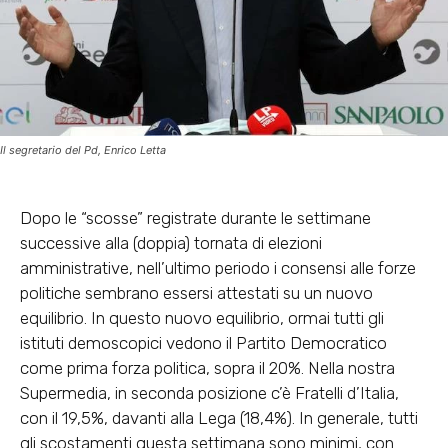
Il segretario del Pd, Enrico Letta
Dopo le “scosse” registrate durante le settimane
successive alla (doppia) tornata di elezioni
amministrative, nell’ultimo periodo i consensi alle forze
politiche sembrano essersi attestati su un nuovo
equilibrio. In questo nuovo equilibrio, ormai tutti gli
istituti demoscopici vedono il Partito Democratico
come prima forza politica, sopra il 20%. Nella nostra
Supermedia, in seconda posizione c’è Fratelli d’Italia,
con il 19,5%, davanti alla Lega (18,4%). In generale, tutti
gli scostamenti questa settimana sono minimi, con