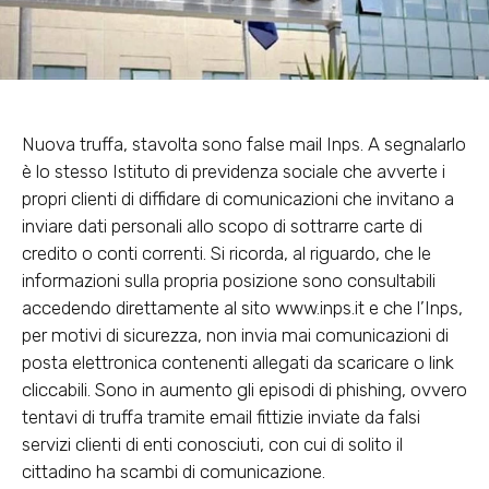
Nuova truffa, stavolta sono false mail Inps. A segnalarlo
è lo stesso Istituto di previdenza sociale che avverte i
propri clienti di
diffidare di comunicazioni che invitano a
inviare dati personali allo scopo di sottrarre carte di
credito o conti corrent
i. Si ricorda, al riguardo, che le
informazioni sulla propria posizione sono consultabili
accedendo direttamente al sito www.inps.it e che l’Inps,
per motivi di sicurezza, non invia mai comunicazioni di
posta elettronica contenenti allegati da scaricare o link
cliccabili. Sono in aumento gli episodi di phishing, ovvero
tentavi di truffa tramite email fittizie inviate da falsi
servizi clienti di enti conosciuti, con cui di solito il
cittadino ha scambi di comunicazione.