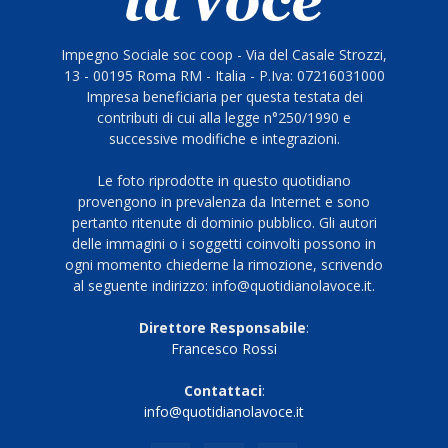
Impegno Sociale soc coop - Via del Casale Strozzi,
13 - 00195 Roma RM - Italia - P.Iva: 07216031000
Impresa beneficiaria per questa testata dei
contributi di cui alla legge n°250/1990 e
successive modifiche e integrazioni.
Le foto riprodotte in questo quotidiano
provengono in prevalenza da Internet e sono
pertanto ritenute di dominio pubblico. Gli autori
delle immagini o i soggetti coinvolti possono in
ogni momento chiederne la rimozione, scrivendo
al seguente indirizzo: info@quotidianolavoce.it.
Direttore Responsabile
:
Francesco Rossi
Contattaci
:
info@quotidianolavoce.it