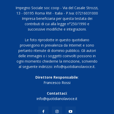
Impegno Sociale soc coop - Via del Casale Strozzi,
13 - 00195 Roma RM - Italia - P.Iva: 07216031000
Impresa beneficiaria per questa testata dei
contributi di cui alla legge n°250/1990 e
successive modifiche e integrazioni.
Le foto riprodotte in questo quotidiano
provengono in prevalenza da Internet e sono
pertanto ritenute di dominio pubblico. Gli autori
delle immagini o i soggetti coinvolti possono in
ogni momento chiederne la rimozione, scrivendo
al seguente indirizzo: info@quotidianolavoce.it.
Direttore Responsabile
:
Francesco Rossi
Contattaci
:
info@quotidianolavoce.it