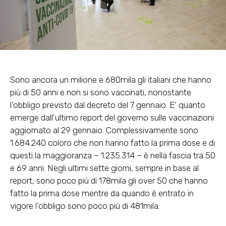
Sono ancora un milione e 680mila gli italiani che hanno
più di 50 anni e non si sono vaccinati, nonostante
l’obbligo previsto dal decreto del 7 gennaio. E’ quanto
emerge dall’ultimo report del governo sulle vaccinazioni
aggiornato al 29 gennaio. Complessivamente sono
1.684.240 coloro che non hanno fatto la prima dose e di
questi la maggioranza – 1.235.314 – è nella fascia tra 50
e 69 anni. Negli ultimi sette giorni, sempre in base al
report, sono poco più di 178mila gli over 50 che hanno
fatto la prima dose mentre da quando è entrato in
vigore l’obbligo sono poco più di 481mila.