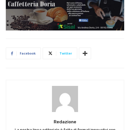
Facebook
Twitter
Redazione
La nostra linea editoriale è fatta di format innovativi con