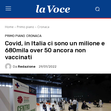
Home
Primo piano
Cronaca
PRIMO PIANO
CRONACA
Covid, in Italia ci sono un milione e
680mila over 50 ancora non
vaccinati
Da
Redazione
29/01/2022