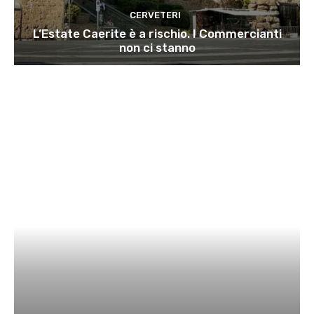
CERVETERI
L’Estate Caerite è a rischio. I Commercianti
non ci stanno