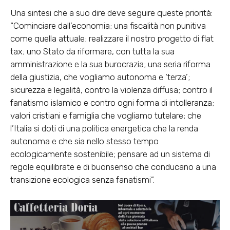
Una sintesi che a suo dire deve seguire queste priorità:
“Cominciare dall’economia; una fiscalità non punitiva
come quella attuale; realizzare il nostro progetto di flat
tax; uno Stato da riformare, con tutta la sua
amministrazione e la sua burocrazia; una seria riforma
della giustizia, che vogliamo autonoma e ‘terza’;
sicurezza e legalità, contro la violenza diffusa; contro il
fanatismo islamico e contro ogni forma di intolleranza;
valori cristiani e famiglia che vogliamo tutelare; che
l’Italia si doti di una politica energetica che la renda
autonoma e che sia nello stesso tempo
ecologicamente sostenibile; pensare ad un sistema di
regole equilibrate e di buonsenso che conducano a una
transizione ecologica senza fanatismi”.