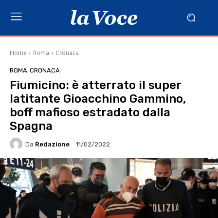
Home
Roma
Cronaca
ROMA
CRONACA
Fiumicino: è atterrato il super
latitante Gioacchino Gammino,
boff mafioso estradato dalla
Spagna
Da
Redazione
11/02/2022