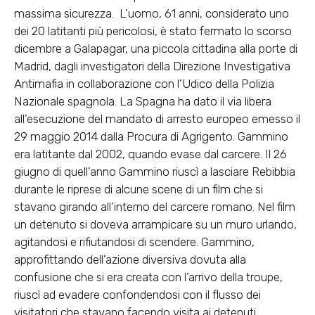
massima sicurezza. L’uomo, 61 anni, considerato uno
dei 20 latitanti più pericolosi, è stato fermato lo scorso
dicembre a Galapagar, una piccola cittadina alla porte di
Madrid, dagli investigatori della Direzione Investigativa
Antimafia in collaborazione con l’Udico della Polizia
Nazionale spagnola. La Spagna ha dato il via libera
all’esecuzione del mandato di arresto europeo emesso il
29 maggio 2014 dalla Procura di Agrigento. Gammino
era latitante dal 2002, quando evase dal carcere. Il 26
giugno di quell’anno Gammino riuscì a lasciare Rebibbia
durante le riprese di alcune scene di un film che si
stavano girando all’interno del carcere romano. Nel film
un detenuto si doveva arrampicare su un muro urlando,
agitandosi e rifiutandosi di scendere. Gammino,
approfittando dell’azione diversiva dovuta alla
confusione che si era creata con l’arrivo della troupe,
riuscì ad evadere confondendosi con il flusso dei
visitatori che stavano facendo visita ai detenuti.