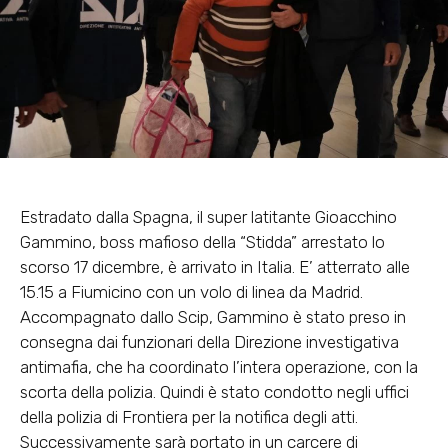
Estradato dalla Spagna, il super latitante Gioacchino
Gammino, boss mafioso della “Stidda” arrestato lo
scorso 17 dicembre, è arrivato in Italia. E’ atterrato alle
15.15 a Fiumicino con un volo di linea da Madrid.
Accompagnato dallo Scip, Gammino è stato preso in
consegna dai funzionari della Direzione investigativa
antimafia, che ha coordinato l’intera operazione, con la
scorta della polizia. Quindi è stato condotto negli uffici
della polizia di Frontiera per la notifica degli atti.
Successivamente sarà portato in un carcere di