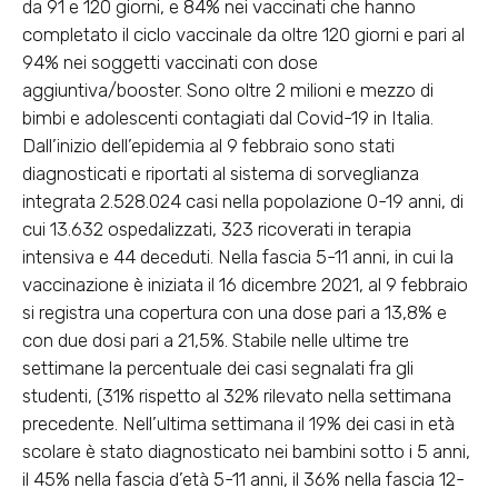
da 91 e 120 giorni, e 84% nei vaccinati che hanno
completato il ciclo vaccinale da oltre 120 giorni e pari al
94% nei soggetti vaccinati con dose
aggiuntiva/booster. Sono
oltre 2 milioni e mezzo di
bimbi e adolescenti contagiati
dal Covid-19 in Italia.
Dall’inizio dell’epidemia al 9 febbraio sono stati
diagnosticati e riportati al sistema di sorveglianza
integrata 2.528.024 casi nella popolazione 0-19 anni, di
cui 13.632 ospedalizzati, 323 ricoverati in terapia
intensiva e
44 deceduti
. Nella fascia 5-11 anni, in cui la
vaccinazione è iniziata il 16 dicembre 2021, al 9 febbraio
si registra una copertura con una dose pari a 13,8% e
con due dosi pari a 21,5%. Stabile nelle ultime tre
settimane la percentuale dei casi segnalati fra gli
studenti, (31% rispetto al 32% rilevato nella settimana
precedente. Nell’ultima settimana il 19% dei casi in età
scolare è stato diagnosticato nei bambini sotto i 5 anni,
il 45% nella fascia d’età 5-11 anni, il 36% nella fascia 12-