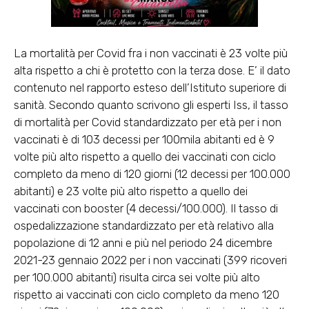
La mortalità per Covid fra i non vaccinati è 23 volte più
alta rispetto a chi è protetto con la terza dose
. E’ il dato
contenuto nel rapporto esteso dell’Istituto superiore di
sanità. Secondo quanto scrivono gli esperti Iss, il tasso
di mortalità per Covid standardizzato per età per i non
vaccinati è di 103 decessi per 100mila abitanti ed è 9
volte più alto rispetto a quello dei vaccinati con ciclo
completo da meno di 120 giorni (12 decessi per 100.000
abitanti) e 23 volte più alto rispetto a quello dei
vaccinati con booster (4 decessi/100.000). Il
tasso di
ospedalizzazione
standardizzato per età relativo alla
popolazione di 12 anni e più nel periodo 24 dicembre
2021-23 gennaio 2022 per i non vaccinati (399 ricoveri
per 100.000 abitanti) risulta circa sei volte più alto
rispetto ai vaccinati con ciclo completo da meno 120