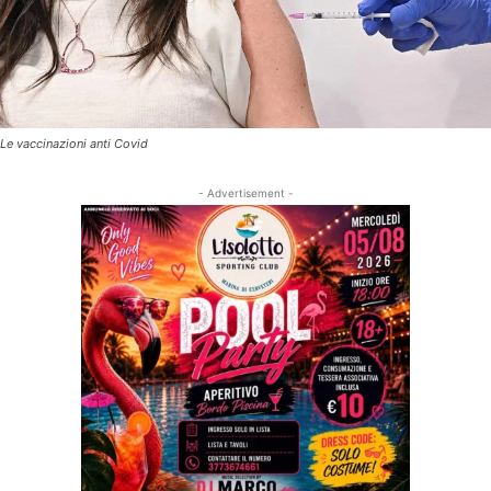
Le vaccinazioni anti Covid
- Advertisement -