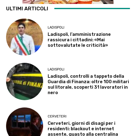
ULTIMI ARTICOLI
LADISPOLI
Ladispoli, l’amministrazione
rassicura i cittadini: «Mai
sottovalutate le criticità»
LADISPOLI
Ladispoli, controlli a tappeto della
Guardia di Finanza: oltre 100 militari
sul litorale, scoperti 31 lavoratori in
nero
CERVETERI
Cerveteri, giorni di disagi per i
residenti: blackout e internet
assente, guasto alla centralina