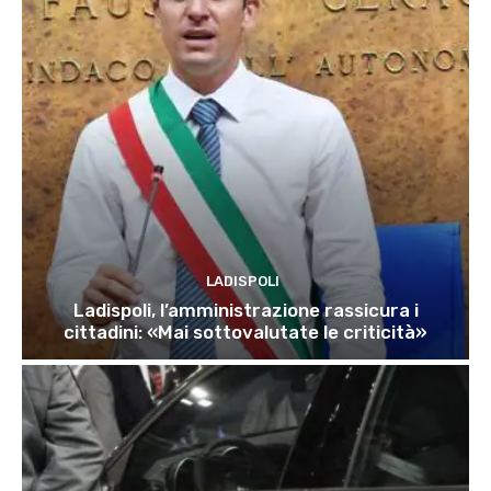
LADISPOLI
Ladispoli, l’amministrazione rassicura i
cittadini: «Mai sottovalutate le criticità»