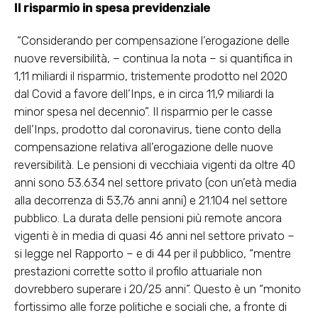
Il risparmio in spesa previdenziale
“Considerando per compensazione l’erogazione delle
nuove reversibilità, – continua la nota – si quantifica in
1,11 miliardi il risparmio, tristemente prodotto nel 2020
dal Covid a favore dell’Inps, e in circa 11,9 miliardi la
minor spesa nel decennio”. Il risparmio per le casse
dell’Inps, prodotto dal coronavirus, tiene conto della
compensazione relativa all’erogazione delle nuove
reversibilità. Le pensioni di vecchiaia vigenti da oltre 40
anni sono 53.634 nel settore privato (con un’età media
alla decorrenza di 53,76 anni anni) e 21.104 nel settore
pubblico. La durata delle pensioni più remote ancora
vigenti è in media di quasi 46 anni nel settore privato –
si legge nel Rapporto – e di 44 per il pubblico, “mentre
prestazioni corrette sotto il profilo attuariale non
dovrebbero superare i 20/25 anni”. Questo è un “monito
fortissimo alle forze politiche e sociali che, a fronte di