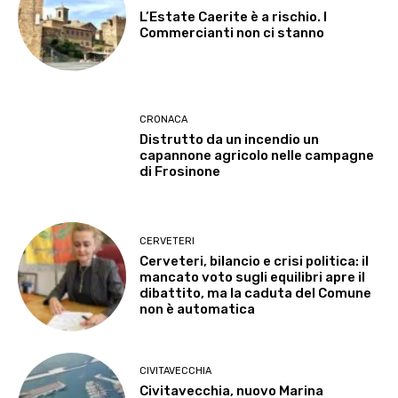
L’Estate Caerite è a rischio. I
Commercianti non ci stanno
CRONACA
Distrutto da un incendio un
capannone agricolo nelle campagne
di Frosinone
CERVETERI
Cerveteri, bilancio e crisi politica: il
mancato voto sugli equilibri apre il
dibattito, ma la caduta del Comune
non è automatica
CIVITAVECCHIA
Civitavecchia, nuovo Marina