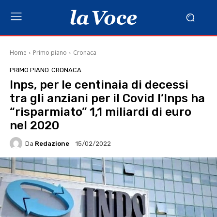
Home
Primo piano
Cronaca
PRIMO PIANO
CRONACA
Inps, per le centinaia di decessi
tra gli anziani per il Covid l’Inps ha
“risparmiato” 1,1 miliardi di euro
nel 2020
Da
Redazione
15/02/2022