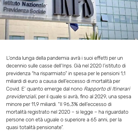
L’onda lunga della pandemia avrà i suoi effetti per un
decennio sulle casse dell’Inps. Già nel 2020 l’istituto di
previdenza “ha risparmiato” in spesa per le pensioni 1,1
miliardi di euro a causa dell’eccesso di mortalità per
Covid. E’ quanto emerge dal nono
Rapporto di Itinerari
previdenziali
, per il quale si avrà, fino al 2029, una spesa
minore per 11,9 miliardi. “Il 96,3% dell’eccesso di
mortalità registrato nel 2020 – si legge – ha riguardato
persone con età uguale o superiore a 65 anni, per la
quasi totalità pensionate”.