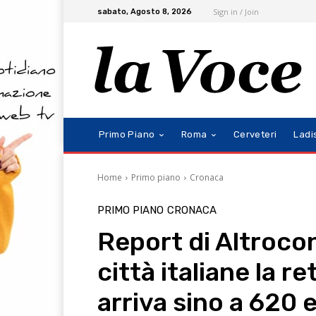
Sign in / Join
sabato, Agosto 8, 2026
Primo Piano
Roma
Cerveteri
Ladi
Home
Primo piano
Cronaca
PRIMO PIANO
CRONACA
Report di Altrocon
città italiane la re
arriva sino a 620 