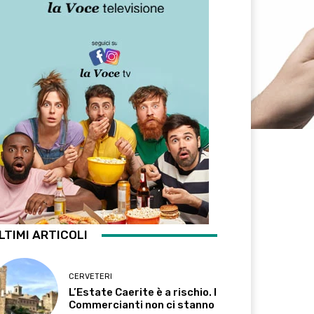
LTIMI ARTICOLI
CERVETERI
L’Estate Caerite è a rischio. I
Commercianti non ci stanno