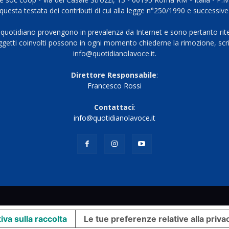
questa testata dei contributi di cui alla legge n°250/1990 e successive
 quotidiano provengono in prevalenza da Internet e sono pertanto rite
oggetti coinvolti possono in ogni momento chiederne la rimozione, scri
info@quotidianolavoce.it.
Direttore Responsabile
:
Francesco Rossi
Contattaci
:
info@quotidianolavoce.it
iva sulla raccolta
Le tue preferenze relative alla priva