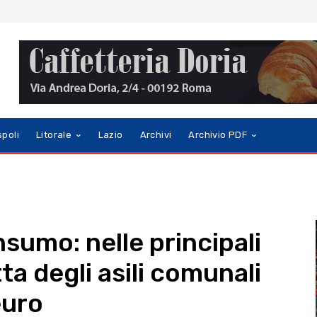
spoli
Litorale
Lazio
Archivi
Archivio PDF
sumo: nelle principali
tta degli asili comunali
euro