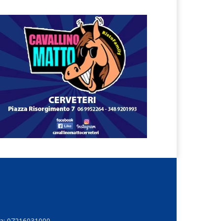
Iva: 07216031000