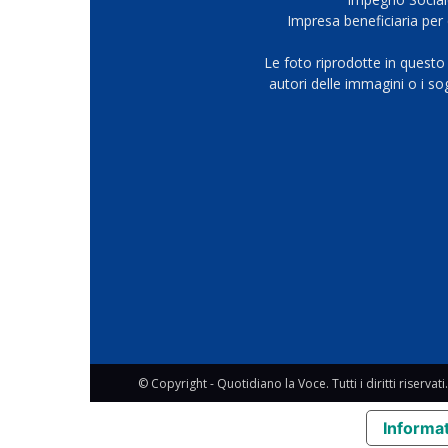
Impresa beneficiaria per 
Le foto riprodotte in questo
autori delle immagini o i s
© Copyright - Quotidiano la Voce. Tutti i diritti riservati.
Informat