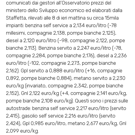
comunicati dai gestori all’Osservatorio prezzi del
ministero dello Sviluppo economico ed elaborati dalla
Staffetta, rilevati alle 8 di ieri mattina su circa 15mila
impianti: benzina self service a 2,134 euro/litro (-78
millesimi, compagnie 2,138, pompe bianche 2,125),
diesel a 2,120 euro/litro (-98, compagnie 2,122, pompe
bianche 2,113). Benzina servito a 2,247 euro/litro (-78,
compagnie 2,284, pompe bianche 2,176), diesel a 2,236
euro/litro (-102, compagnie 2,273, pompe bianche
2,162). Gpl servito a 0,888 euro/litro (+16, compagnie
0,892, pompe bianche 0,884), metano servito a 2,230
euro/kg (invariato, compagnie 2,342, pompe bianche
2,152), Gnl 2,122 euro/kg (+4, compagnie 2,141 euro/kg,
pompe bianche 2,108 euro/kg). Questi sono i prezzi sulle
autostrade: benzina self service 2,217 euro/litro (servito
2,415), gasolio self service 2,216 euro/litro (servito
2,424), Gpl 0,985 euro/litro, metano 2,677 euro/kg, Gnl
2,099 euro/kg.