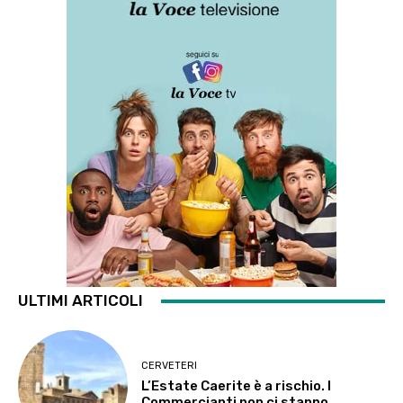
ULTIMI ARTICOLI
CERVETERI
L’Estate Caerite è a rischio. I
Commercianti non ci stanno