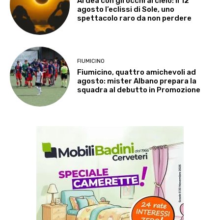
Ardea con gli occhi al cielo: il 12
agosto l’eclissi di Sole, uno
spettacolo raro da non perdere
FIUMICINO
Fiumicino, quattro amichevoli ad
agosto: mister Albano prepara la
squadra al debutto in Promozione