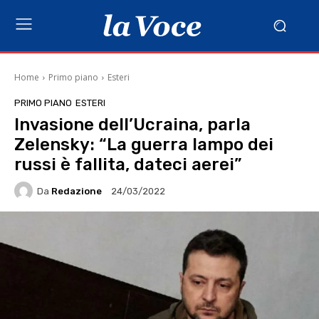
Home
Primo piano
Esteri
PRIMO PIANO
ESTERI
Invasione dell’Ucraina, parla
Zelensky: “La guerra lampo dei
russi è fallita, dateci aerei”
Da
Redazione
24/03/2022