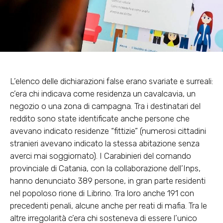
L’elenco delle dichiarazioni false erano svariate e surreali:
c’era chi indicava come residenza un cavalcavia, un
negozio o una zona di campagna. Tra i destinatari del
reddito sono state identificate anche persone che
avevano indicato residenze “fittizie” (numerosi cittadini
stranieri avevano indicato la stessa abitazione senza
averci mai soggiornato). I Carabinieri del comando
provinciale di Catania, con la collaborazione dell’Inps,
hanno denunciato 389 persone, in gran parte residenti
nel popoloso rione di Librino. Tra loro anche 191 con
precedenti penali, alcune anche per reati di mafia. Tra le
altre irregolarità c’era chi sosteneva di essere l’unico