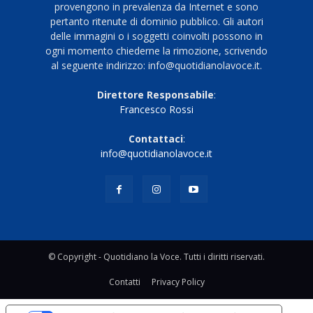
provengono in prevalenza da Internet e sono
pertanto ritenute di dominio pubblico. Gli autori
delle immagini o i soggetti coinvolti possono in
ogni momento chiederne la rimozione, scrivendo
al seguente indirizzo: info@quotidianolavoce.it.
Direttore Responsabile
:
Francesco Rossi
Contattaci
:
info@quotidianolavoce.it
© Copyright - Quotidiano la Voce. Tutti i diritti riservati.
Contatti
Privacy Policy