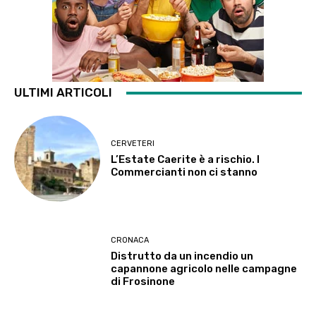
ULTIMI ARTICOLI
CERVETERI
L’Estate Caerite è a rischio. I
Commercianti non ci stanno
CRONACA
Distrutto da un incendio un
capannone agricolo nelle campagne
di Frosinone