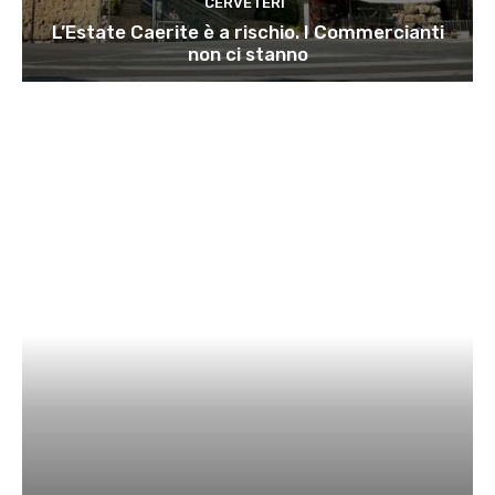
CERVETERI
L’Estate Caerite è a rischio. I Commercianti
non ci stanno