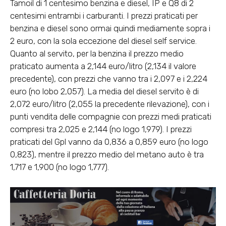
Tamoil di 1 centesimo benzina e diesel, IP e Q8 di 2
centesimi entrambi i carburanti. I prezzi praticati per
benzina e diesel sono ormai quindi mediamente sopra i
2 euro, con la sola eccezione del diesel self service.
Quanto al servito, per la benzina il prezzo medio
praticato aumenta a 2,144 euro/litro (2,134 il valore
precedente), con prezzi che vanno tra i 2,097 e i 2,224
euro (no lobo 2,057). La media del diesel servito è di
2,072 euro/litro (2,055 la precedente rilevazione), con i
punti vendita delle compagnie con prezzi medi praticati
compresi tra 2,025 e 2,144 (no logo 1,979). I prezzi
praticati del Gpl vanno da 0,836 a 0,859 euro (no logo
0,823), mentre il prezzo medio del metano auto è tra
1,717 e 1,900 (no logo 1,777).