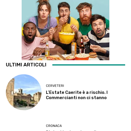
ULTIMI ARTICOLI
CERVETERI
L’Estate Caerite è a rischio. I
Commercianti non ci stanno
CRONACA