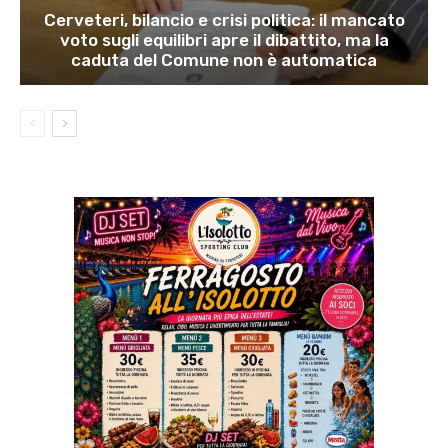
Cerveteri, bilancio e crisi politica: il mancato
voto sugli equilibri apre il dibattito, ma la
caduta del Comune non è automatica