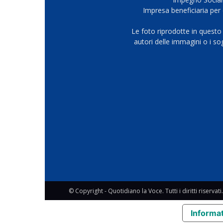
Impresa beneficiaria per 
Le foto riprodotte in questo
autori delle immagini o i s
© Copyright - Quotidiano la Voce. Tutti i diritti riservati.
Informat