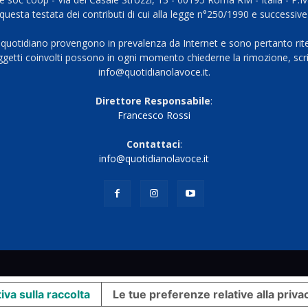
questa testata dei contributi di cui alla legge n°250/1990 e successive
 quotidiano provengono in prevalenza da Internet e sono pertanto rite
oggetti coinvolti possono in ogni momento chiederne la rimozione, scri
info@quotidianolavoce.it.
Direttore Responsabile
:
Francesco Rossi
Contattaci
:
info@quotidianolavoce.it
iva sulla raccolta
Le tue preferenze relative alla priva