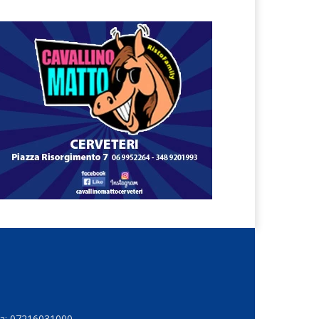
Iva: 07216031000