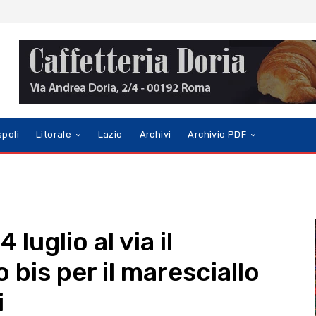
spoli
Litorale
Lazio
Archivi
Archivio PDF
 luglio al via il
 bis per il maresciallo
i