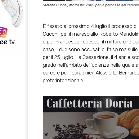
Stefano Cucchi, morto nel 2009 per le percosse dei carabini
È fissato al prossimo 4 luglio il processo di
Cucchi, per il maresciallo Roberto Mandolin
e per Francesco Tedesco, il militare che con 
caso. I due sono accusati di falso ma sulle 
per il 25 luglio. La Cassazione, il 4 april
grado nell’ambito dell’udienza nella quale 
carcere per i carabinieri Alessio Di Bernar
preterintenzionale.