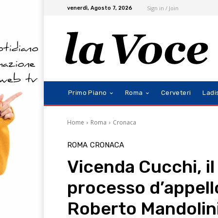
Sign in / Join
venerdì, Agosto 7, 2026
Primo Piano
Roma
Cerveteri
Ladi
Home
Roma
Cronaca
ROMA
CRONACA
Vicenda Cucchi, il 4
processo d’appello
Roberto Mandolin