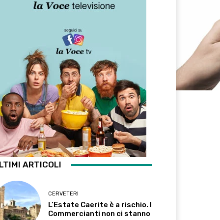
LTIMI ARTICOLI
CERVETERI
L’Estate Caerite è a rischio. I
Commercianti non ci stanno