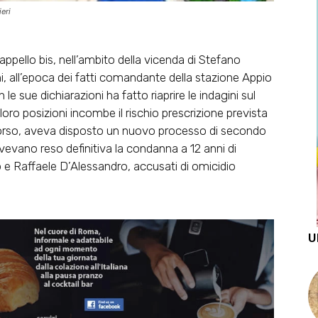
eri
 appello bis, nell’ambito della vicenda di Stefano
i, all’epoca dei fatti comandante della stazione Appio
le sue dichiarazioni ha fatto riaprire le indagini sul
loro posizioni incombe il rischio prescrizione prevista
e scorso, aveva disposto un nuovo processo di secondo
avevano reso definitiva la condanna a 12 anni di
do e Raffaele D’Alessandro, accusati di omicidio
U