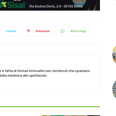
Twitter
Pinterest
WhatsApp
le è fatta di format innovativi con contenuti che spaziano
 dalla medicina allo spettacolo.