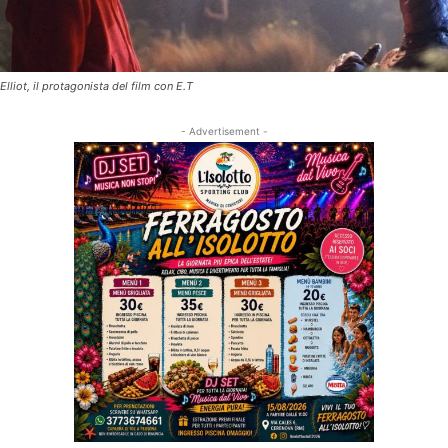
Elliot, il protagonista del film con E.T
- Advertisement -