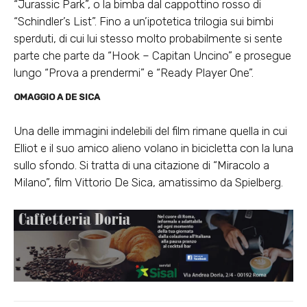
“Jurassic Park”, o la bimba dal cappottino rosso di
“Schindler’s List”. Fino a un’ipotetica trilogia sui bimbi
sperduti, di cui lui stesso molto probabilmente si sente
parte che parte da “Hook – Capitan Uncino” e prosegue
lungo “Prova a prendermi” e “Ready Player One”.
OMAGGIO A DE SICA
Una delle immagini indelebili del film rimane quella in cui
Elliot e il suo amico alieno volano in bicicletta con la luna
sullo sfondo. Si tratta di una citazione di “Miracolo a
Milano”, film Vittorio De Sica, amatissimo da Spielberg.