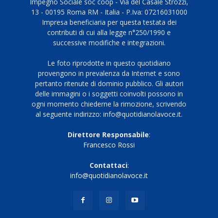
Impegno Sociale soc coop - Via del Casale Strozzi,
13 - 00195 Roma RM - Italia - P.Iva: 07216031000
Impresa beneficiaria per questa testata dei
contributi di cui alla legge n°250/1990 e
successive modifiche e integrazioni.
Le foto riprodotte in questo quotidiano
provengono in prevalenza da Internet e sono
pertanto ritenute di dominio pubblico. Gli autori
delle immagini o i soggetti coinvolti possono in
ogni momento chiederne la rimozione, scrivendo
al seguente indirizzo: info@quotidianolavoce.it.
Direttore Responsabile
:
Francesco Rossi
Contattaci
:
info@quotidianolavoce.it