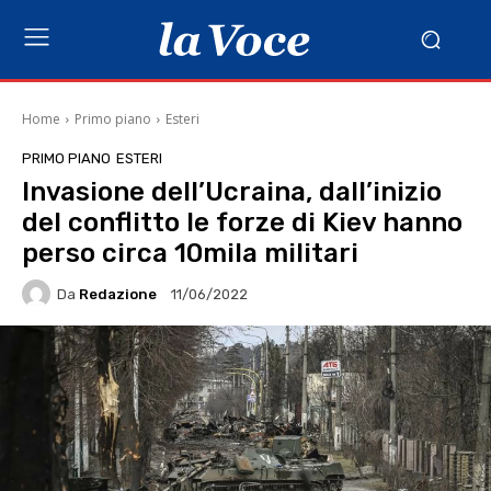
Home
Primo piano
Esteri
PRIMO PIANO
ESTERI
Invasione dell’Ucraina, dall’inizio
del conflitto le forze di Kiev hanno
perso circa 10mila militari
Da
Redazione
11/06/2022