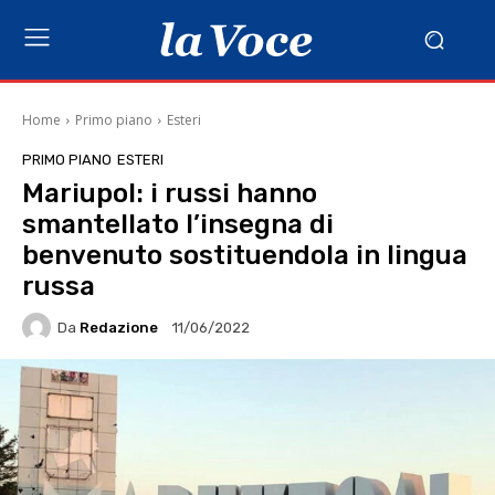
Home
Primo piano
Esteri
PRIMO PIANO
ESTERI
Mariupol: i russi hanno
smantellato l’insegna di
benvenuto sostituendola in lingua
russa
Da
Redazione
11/06/2022