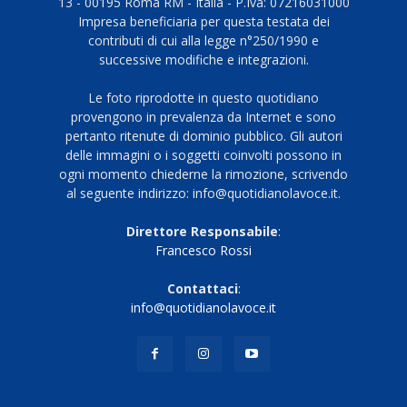
13 - 00195 Roma RM - Italia - P.Iva: 07216031000
Impresa beneficiaria per questa testata dei
contributi di cui alla legge n°250/1990 e
successive modifiche e integrazioni.
Le foto riprodotte in questo quotidiano
provengono in prevalenza da Internet e sono
pertanto ritenute di dominio pubblico. Gli autori
delle immagini o i soggetti coinvolti possono in
ogni momento chiederne la rimozione, scrivendo
al seguente indirizzo: info@quotidianolavoce.it.
Direttore Responsabile
:
Francesco Rossi
Contattaci
:
info@quotidianolavoce.it