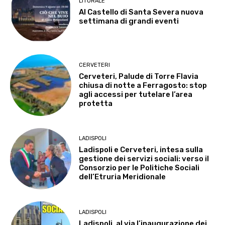
LITORALE
Al Castello di Santa Severa nuova
settimana di grandi eventi
CERVETERI
Cerveteri, Palude di Torre Flavia
chiusa di notte a Ferragosto: stop
agli accessi per tutelare l’area
protetta
LADISPOLI
Ladispoli e Cerveteri, intesa sulla
gestione dei servizi sociali: verso il
Consorzio per le Politiche Sociali
dell’Etruria Meridionale
LADISPOLI
Ladispoli, al via l’inaugurazione dei