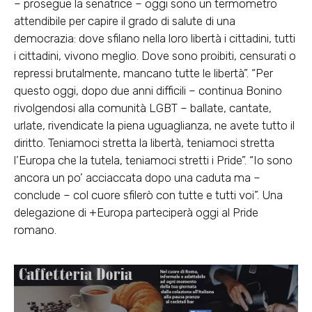
– prosegue la senatrice – oggi sono un termometro
attendibile per capire il grado di salute di una
democrazia: dove sfilano nella loro libertà i cittadini, tutti
i cittadini, vivono meglio. Dove sono proibiti, censurati o
repressi brutalmente, mancano tutte le libertà”. “Per
questo oggi, dopo due anni difficili – continua Bonino
rivolgendosi alla comunità LGBT – ballate, cantate,
urlate, rivendicate la piena uguaglianza, ne avete tutto il
diritto. Teniamoci stretta la libertà, teniamoci stretta
l’Europa che la tutela, teniamoci stretti i Pride”. “Io sono
ancora un po’ acciaccata dopo una caduta ma –
conclude – col cuore sfilerò con tutte e tutti voi”. Una
delegazione di +Europa parteciperà oggi al Pride
romano.