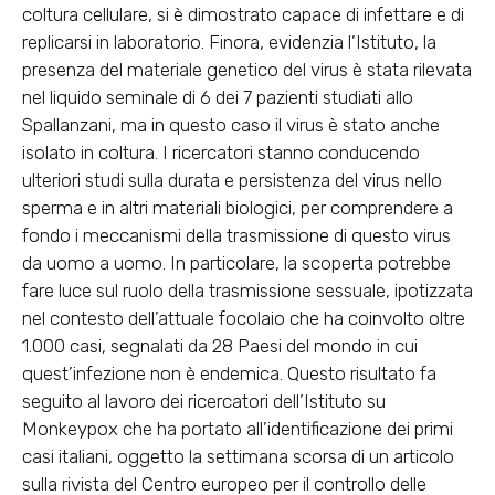
coltura cellulare, si è dimostrato
capace di infettare e di
replicarsi
in laboratorio. Finora, evidenzia l’Istituto, la
presenza del materiale genetico del virus è stata
rilevata
nel liquido seminale di 6 dei 7 pazienti
studiati allo
Spallanzani, ma in questo caso il virus è stato anche
isolato in coltura. I ricercatori stanno conducendo
ulteriori studi sulla durata e persistenza del virus nello
sperma e in altri materiali biologici, per comprendere a
fondo i meccanismi della trasmissione di questo virus
da uomo a uomo. In particolare,
la scoperta potrebbe
fare luce sul ruolo della trasmissione sessuale
, ipotizzata
nel contesto dell’attuale focolaio che ha coinvolto oltre
1.000 casi, segnalati da 28 Paesi del mondo in cui
quest’infezione non è endemica. Questo risultato fa
seguito al lavoro dei ricercatori dell’Istituto su
Monkeypox che ha portato all’identificazione dei primi
casi italiani, oggetto la settimana scorsa di un articolo
sulla rivista del Centro europeo per il controllo delle