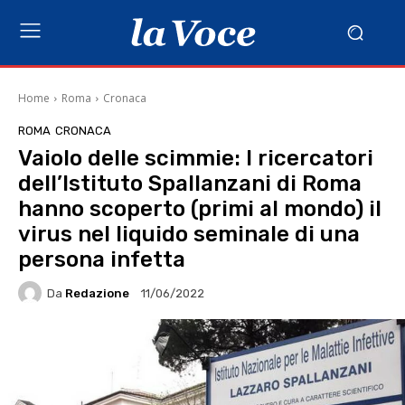
Home
Roma
Cronaca
ROMA
CRONACA
Vaiolo delle scimmie: I ricercatori
dell’Istituto Spallanzani di Roma
hanno scoperto (primi al mondo) il
virus nel liquido seminale di una
persona infetta
Da
Redazione
11/06/2022