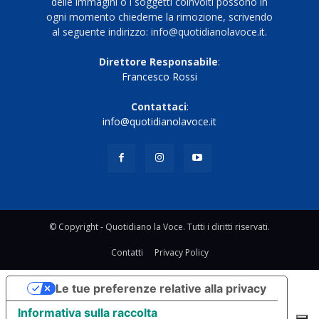
delle immagini o i soggetti coinvolti possono in
ogni momento chiederne la rimozione, scrivendo
al seguente indirizzo: info@quotidianolavoce.it.
Direttore Responsabile
:
Francesco Rossi
Contattaci
:
info@quotidianolavoce.it
© Copyright - Quotidiano la Voce. Tutti i diritti riservati.
Contatti
Privacy Policy
Le tue preferenze relative alla privacy
Informativa sulla raccolta