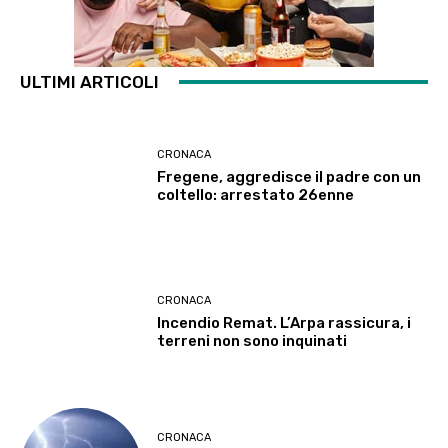
ULTIMI ARTICOLI
CRONACA
Fregene, aggredisce il padre con un
coltello: arrestato 26enne
CRONACA
Incendio Remat. L’Arpa rassicura, i
terreni non sono inquinati
CRONACA