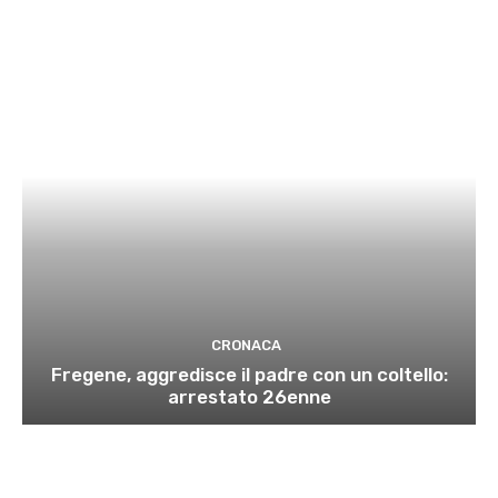
CRONACA
Fregene, aggredisce il padre con un coltello:
arrestato 26enne