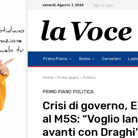
Sign in / Join
venerdì, Agosto 7, 2026
Primo Piano
Roma
Cerveteri
Ladi
Home
Primo piano
Politica
PRIMO PIANO
POLITICA
Crisi di governo, E
al M5S: “Voglio la
avanti con Draghi