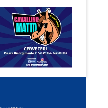
Iva: 07216031000