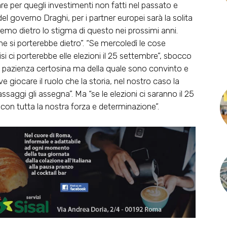
re per quegli investimenti non fatti nel passato e
el governo Draghi, per i partner europei sarà la solita
eremo dietro lo stigma di questo nei prossimi anni.
e si porterebbe dietro”. “Se mercoledì le cose
 ci porterebbe elle elezioni il 25 settembre”, sbocco
na pazienza certosina ma della quale sono convinto e
iocare il ruolo che la storia, nel nostro caso la
assaggi gli assegna”. Ma “se le elezioni ci saranno il 25
n tutta la nostra forza e determinazione”.