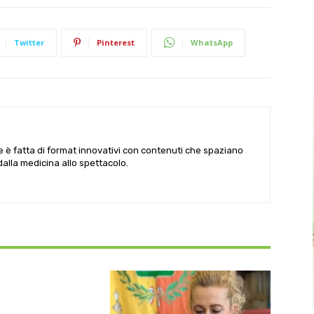
Twitter
Pinterest
WhatsApp
le è fatta di format innovativi con contenuti che spaziano
 dalla medicina allo spettacolo.