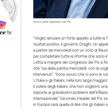
Enrico Letta segretario del Pd
“Voglio lanciare un
forte appello a tutte le 
risultati positivi, il governo Draghi. Un app
a partire da mercoledì con un voto di fiduc
per completare tutte le riforme che sono in
Letta a margine del congresso del Psi a 
che “sia della partita mercoledì
, con la vogl
intervenuti”. “Sono sicuro che
ci sono le co
L’Italia e gli italiani, nella loro larga magg
il volere degli italiani, che non vogliono un
risposte ai grandissimi problemi dell’inflazi
internazionale”. Secondo il leader del Pd, 
in Europa sarà quella di dire che gli italian