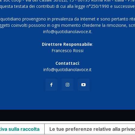
questa testata dei contributi di cui alla legge n°250/1990 e successive
 quotidiano provengono in prevalenza da Internet e sono pertanto rite
oggetti coinvolti possono in ogni momento chiederne la rimozione, scri
info@quotidianolavoce.it.
Direttore Responsabile
:
Francesco Rossi
Contattaci
:
info@quotidianolavoce.it
iva sulla raccolta
Le tue preferenze relative alla priva