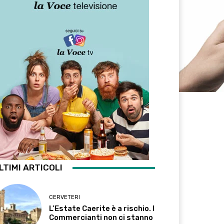
LTIMI ARTICOLI
CERVETERI
L’Estate Caerite è a rischio. I
Commercianti non ci stanno