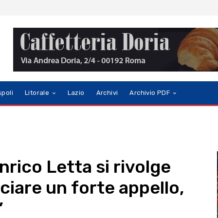
spoli
Litorale
Lazio
Archivi
Archivio PDF
nrico Letta si rivolge
nciare un forte appello,
”