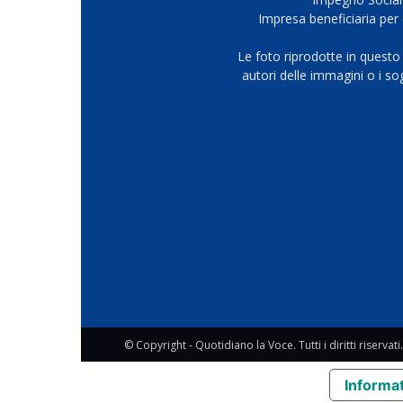
Impresa beneficiaria per 
Le foto riprodotte in questo
autori delle immagini o i s
© Copyright - Quotidiano la Voce. Tutti i diritti riservati.
Informat