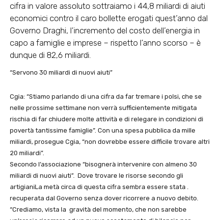
cifra in valore assoluto sottraiamo i 44,8 miliardi di aiuti
economici contro il caro bollette erogati quest’anno dal
Governo Draghi, l’incremento del costo dell’energia in
capo a famiglie e imprese – rispetto l’anno scorso – è
dunque di 82,6 miliardi.
“Servono 30 miliardi di nuovi aiuti”
Cgia: “Stiamo parlando di una cifra da far tremare i polsi, che se
nelle prossime settimane non verrà sufficientemente mitigata
rischia di far chiudere molte attività e di relegare in condizioni di
povertà tantissime famiglie”. Con una spesa pubblica da mille
miliardi, prosegue Cgia, “non dovrebbe essere difficile trovare altri
20 miliardi”.
Secondo l’associazione “bisognerà intervenire con almeno 30
miliardi di nuovi aiuti”. Dove trovare le risorse secondo gli
artigianiLa metà circa di questa cifra sembra essere stata .
recuperata dal Governo senza dover ricorrere a nuovo debito.
“Crediamo, vista la gravità del momento, che non sarebbe