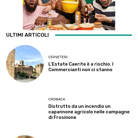
ULTIMI ARTICOLI
CERVETERI
L’Estate Caerite è a rischio. I
Commercianti non ci stanno
CRONACA
Distrutto da un incendio un
capannone agricolo nelle campagne
di Frosinone