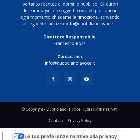
pertanto ritenute di dominio pubblico. Gli autori
delle immagini o i soggetti coinvolti possono in
ogni momento chiederne la rimozione, scrivendo
al seguente indirizzo: info@quotidianolavoce.it.
Direttore Responsabile
:
Francesco Rossi
Contattaci
:
info@quotidianolavoce.it
© Copyright - Quotidiano la Voce. Tutti i diritti riservati.
Contatti
Privacy Policy
Le tue preferenze relative alla privacy