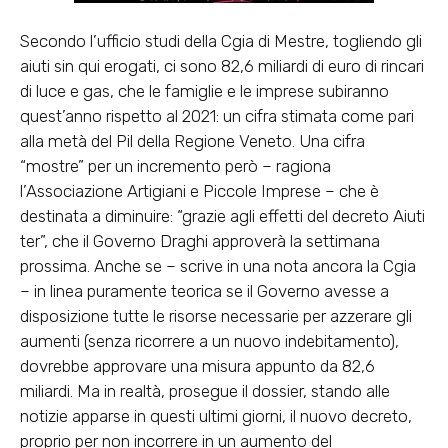
Secondo l’ufficio studi della Cgia di Mestre, togliendo gli
aiuti sin qui erogati, ci sono 82,6 miliardi di euro di rincari
di luce e gas, che le famiglie e le imprese subiranno
quest’anno rispetto al 2021: un cifra stimata come pari
alla metà del Pil della Regione Veneto. Una cifra
“mostre” per un incremento però – ragiona
l’Associazione Artigiani e Piccole Imprese – che è
destinata a diminuire: “grazie agli effetti del decreto Aiuti
ter”, che il Governo Draghi approverà la settimana
prossima. Anche se – scrive in una nota ancora la Cgia
– in linea puramente teorica se il Governo avesse a
disposizione tutte le risorse necessarie per azzerare gli
aumenti (senza ricorrere a un nuovo indebitamento),
dovrebbe approvare una misura appunto da 82,6
miliardi. Ma in realtà, prosegue il dossier, stando alle
notizie apparse in questi ultimi giorni, il nuovo decreto,
proprio per non incorrere in un aumento del