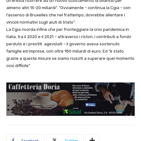
un’eresia ricorrere ad un nuovo scostamento di bilancio per
almeno altri 15-20 miliardi”. “Ovviamente – continua la Cgia – con
l’assenso di Bruxelles che nel frattempo, dovrebbe allentare i
vincoli normativi sugli aiuti di Stato”.
La Cgia ricorda infine che per fronteggiare la crisi pandemica in
Italia, tra il 2020 e il 2021 – attraverso i ristori, i contributi a fondo
perduto e i prestiti agevolati – il governo aveva sostenuto
famiglie ed imprese, con oltre 180 miliardi di euro. Ed “è stato
grazie a queste misure se siamo riusciti a superare quel momento
così difficile”.
Facebook
Twitter