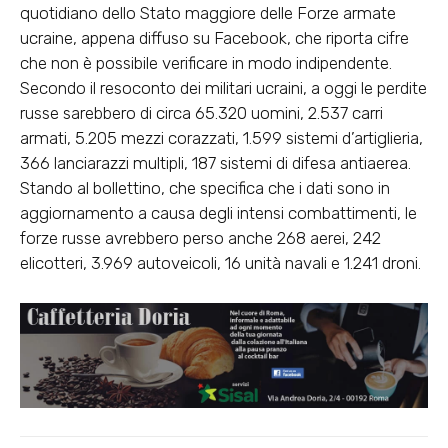
quotidiano dello Stato maggiore delle Forze armate
ucraine, appena diffuso su Facebook, che riporta cifre
che non è possibile verificare in modo indipendente.
Secondo il resoconto dei militari ucraini, a oggi le perdite
russe sarebbero di circa 65.320 uomini, 2.537 carri
armati, 5.205 mezzi corazzati, 1.599 sistemi d’artiglieria,
366 lanciarazzi multipli, 187 sistemi di difesa antiaerea.
Stando al bollettino, che specifica che i dati sono in
aggiornamento a causa degli intensi combattimenti, le
forze russe avrebbero perso anche 268 aerei, 242
elicotteri, 3.969 autoveicoli, 16 unità navali e 1.241 droni.