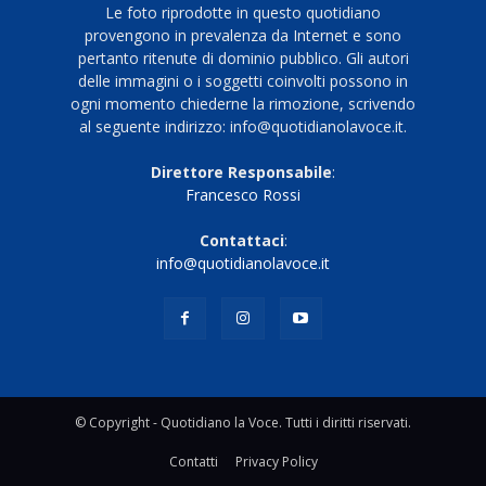
Le foto riprodotte in questo quotidiano
provengono in prevalenza da Internet e sono
pertanto ritenute di dominio pubblico. Gli autori
delle immagini o i soggetti coinvolti possono in
ogni momento chiederne la rimozione, scrivendo
al seguente indirizzo: info@quotidianolavoce.it.
Direttore Responsabile
:
Francesco Rossi
Contattaci
:
info@quotidianolavoce.it
© Copyright - Quotidiano la Voce. Tutti i diritti riservati.
Contatti
Privacy Policy