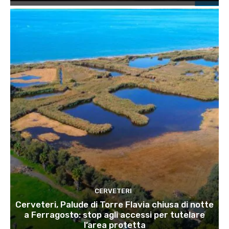
CERVETERI
Cerveteri, Palude di Torre Flavia chiusa di notte
a Ferragosto: stop agli accessi per tutelare
l’area protetta