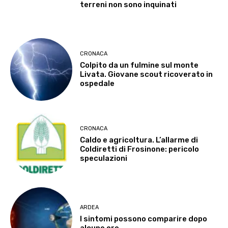
terreni non sono inquinati
CRONACA
Colpito da un fulmine sul monte
Livata. Giovane scout ricoverato in
ospedale
CRONACA
Caldo e agricoltura. L’allarme di
Coldiretti di Frosinone: pericolo
speculazioni
ARDEA
I sintomi possono comparire dopo
alcune ore