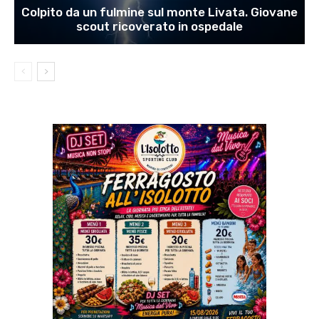
Colpito da un fulmine sul monte Livata. Giovane
scout ricoverato in ospedale