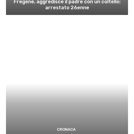
Fregene, aggredisce il padre con un coltello:
arrestato 26enne
CRONACA