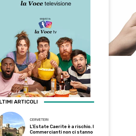
LTIMI ARTICOLI
CERVETERI
L’Estate Caerite è a rischio. I
Commercianti non ci stanno