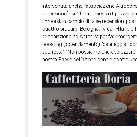
intervenuta anche l’associazione Altroco
recensioni false”. Una richiesta di provvedim
rimborsi, in cambio di false recensioni posi
quattro procure, Bologna, Ivrea, Milano e
segnalazione ad Antitrust per far emergere
boosting (potenziamento) “danneggia i co
scorretta”. “Non possiamo che apprezzare l
nostro Paese dell’azione penale contro uno d