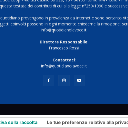
questa testata dei contributi di cui alla legge n°250/1990 e successive
 quotidiano provengono in prevalenza da Internet e sono pertanto rite
oggetti coinvolti possono in ogni momento chiederne la rimozione, scri
info@quotidianolavoce.it.
Direttore Responsabile
:
Francesco Rossi
Contattaci
:
info@quotidianolavoce.it
iva sulla raccolta
Le tue preferenze relative alla priva