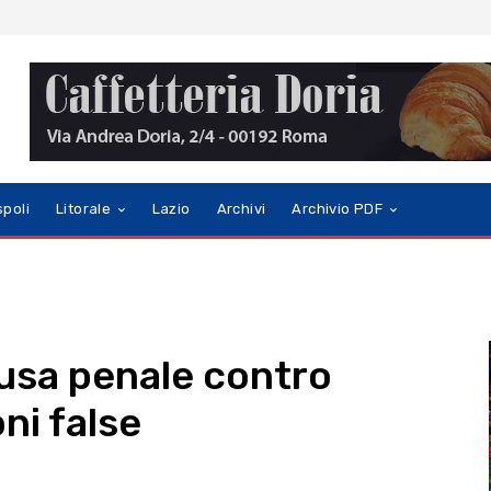
spoli
Litorale
Lazio
Archivi
Archivio PDF
usa penale contro
ni false