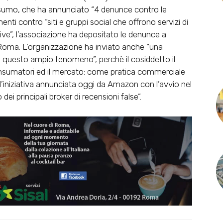
nsumo, che ha annunciato “4 denunce contro le
enti contro “siti e gruppi social che offrono servizi di
tive”, l’associazione ha depositato le denunce a
 Roma. L’organizzazione ha inviato anche “una
 questo ampio fenomeno”, perchè il cosiddetto il
nsumatori ed il mercato: come pratica commerciale
’iniziativa annunciata oggi da Amazon con l’avvio nel
ei principali broker di recensioni false”.