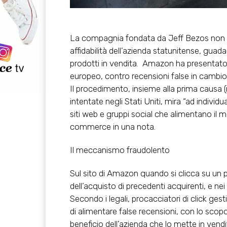
La compagnia fondata da Jeff Bezos non ci
affidabilità dell’azienda statunitense, guad
prodotti in vendita. Amazon ha presentato i
europeo, contro recensioni false in cambio d
Il procedimento, insieme alla prima causa (m
intentate negli Stati Uniti, mira “ad indivi
siti web e gruppi social che alimentano il me
commerce in una nota.
Il meccanismo fraudolento
Sul sito di Amazon quando si clicca su un p
dell’acquisto di precedenti acquirenti, e ne
Secondo i legali, procacciatori di click gest
di alimentare false recensioni, con lo scopo
beneficio dell’azienda che lo mette in vendit