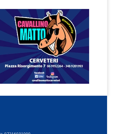
Iva: 07216031000