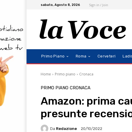
Sign in / Join
sabato, Agosto 8, 2026
Primo Piano
Roma
Cerveteri
Ladi
Home
Primo piano
Cronaca
PRIMO PIANO
CRONACA
Amazon: prima ca
presunte recensio
Da
Redazione
20/10/2022