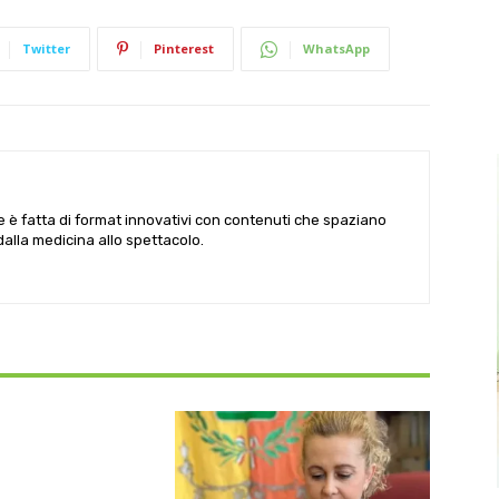
Twitter
Pinterest
WhatsApp
le è fatta di format innovativi con contenuti che spaziano
 dalla medicina allo spettacolo.