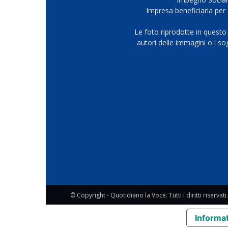
Impresa beneficiaria per 
Le foto riprodotte in questo
autori delle immagini o i s
© Copyright - Quotidiano la Voce. Tutti i diritti riservati.
Informat