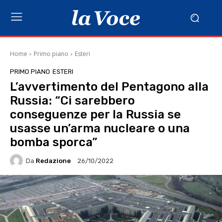
Home
Primo piano
Esteri
PRIMO PIANO
ESTERI
L’avvertimento del Pentagono alla
Russia: “Ci sarebbero
conseguenze per la Russia se
usasse un’arma nucleare o una
bomba sporca”
Da
Redazione
26/10/2022