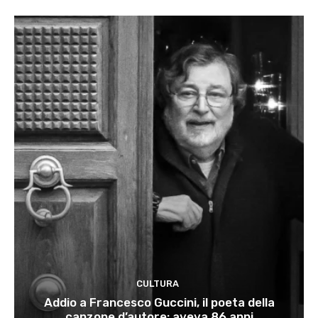
CULTURA
Addio a Francesco Guccini, il poeta della
canzone d’autore: aveva 86 anni