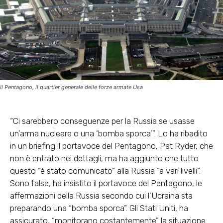
Il Pentagono, il quartier generale delle forze armate Usa
“Ci sarebbero conseguenze per la Russia se usasse
un’arma nucleare o una ‘bomba sporca’”. Lo ha ribadito
in un briefing il portavoce del Pentagono, Pat Ryder, che
non è entrato nei dettagli, ma ha aggiunto che tutto
questo “è stato comunicato” alla Russia “a vari livelli”.
Sono false, ha insistito il portavoce del Pentagono, le
affermazioni della Russia secondo cui l’Ucraina sta
preparando una “bomba sporca”. Gli Stati Uniti, ha
assicurato, “monitorano costantemente” la situazione.