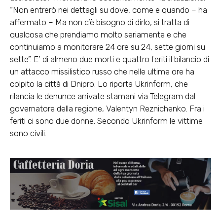
“Non entrerò nei dettagli su dove, come e quando – ha
affermato – Ma non c’è bisogno di dirlo, si tratta di
qualcosa che prendiamo molto seriamente e che
continuiamo a monitorare 24 ore su 24, sette giorni su
sette”. E’ di almeno due morti e quattro feriti il bilancio di
un attacco missilistico russo che nelle ultime ore ha
colpito la città di Dnipro. Lo riporta Ukrinform, che
rilancia le denunce arrivate stamani via Telegram dal
governatore della regione, Valentyn Reznichenko. Fra i
feriti ci sono due donne. Secondo Ukrinform le vittime
sono civili.