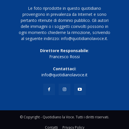
Le foto riprodotte in questo quotidiano
provengono in prevalenza da Internet e sono
pertanto ritenute di dominio pubblico. Gli autori
delle immagini o i soggetti coinvolti possono in
ogni momento chiederne la rimozione, scrivendo
al seguente indirizzo: info@quotidianolavoce.it.
Direttore Responsabile
:
Francesco Rossi
Contattaci
:
info@quotidianolavoce.it
© Copyright - Quotidiano la Voce. Tutti i diritti riservati.
Contatti
Privacy Policy