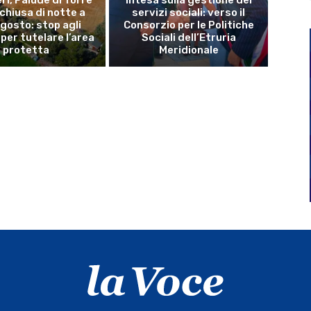
 chiusa di notte a
servizi sociali: verso il
gosto: stop agli
Consorzio per le Politiche
per tutelare l’area
Sociali dell’Etruria
protetta
Meridionale