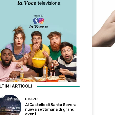
LTIMI ARTICOLI
LITORALE
Al Castello di Santa Severa
nuova settimana di grandi
eventi