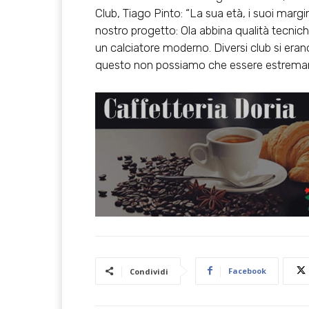
Club, Tiago Pinto: “La sua età, i suoi margin
nostro progetto: Ola abbina qualità tecnich
un calciatore moderno. Diversi club si erano
questo non possiamo che essere estremam
Facebook
Condividi