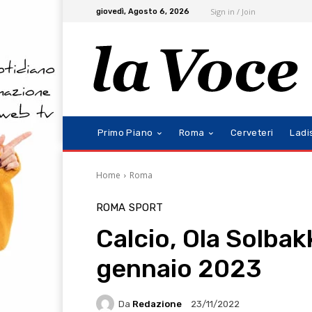
Sign in / Join
giovedì, Agosto 6, 2026
Primo Piano
Roma
Cerveteri
Ladi
Home
Roma
ROMA
SPORT
Calcio, Ola Solbak
gennaio 2023
Da
Redazione
23/11/2022