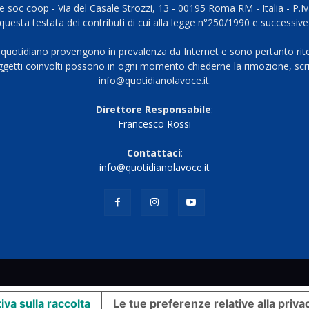
 soc coop - Via del Casale Strozzi, 13 - 00195 Roma RM - Italia - P.
questa testata dei contributi di cui alla legge n°250/1990 e successive
 quotidiano provengono in prevalenza da Internet e sono pertanto rite
oggetti coinvolti possono in ogni momento chiederne la rimozione, scri
info@quotidianolavoce.it.
Direttore Responsabile
:
Francesco Rossi
Contattaci
:
info@quotidianolavoce.it
iva sulla raccolta
Le tue preferenze relative alla priva