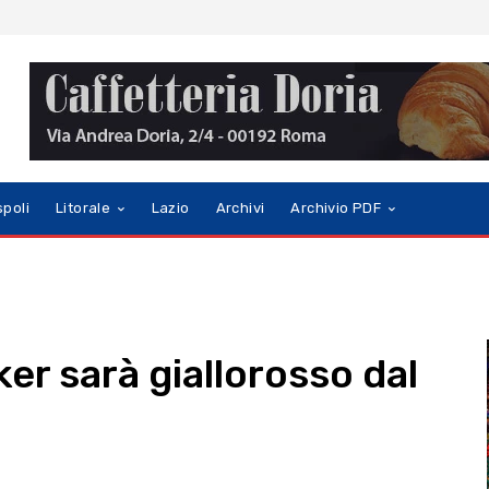
spoli
Litorale
Lazio
Archivi
Archivio PDF
ker sarà giallorosso dal