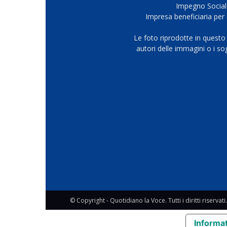
Impegno Sociale
Impresa beneficiaria per 
Le foto riprodotte in questo
autori delle immagini o i s
© Copyright - Quotidiano la Voce. Tutti i diritti riservati.
Informat