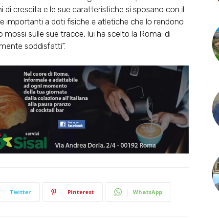
i di crescita e le sue caratteristiche si sposano con il
e importanti a doti fisiche e atletiche che lo rendono
 mossi sulle sue tracce, lui ha scelto la Roma: di
ente soddisfatti”.
Twitter
Pinterest
WhatsApp