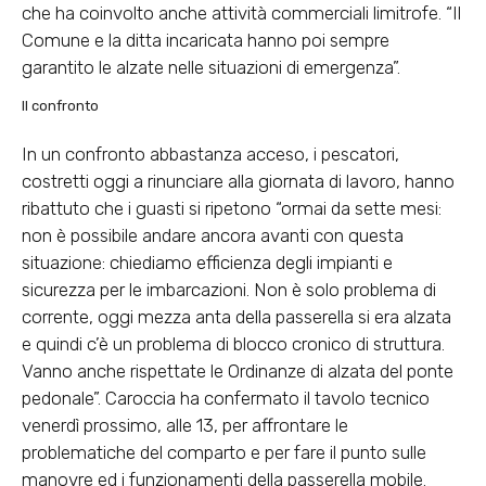
che ha coinvolto anche attività commerciali limitrofe. “Il
Comune e la ditta incaricata hanno poi sempre
garantito le alzate nelle situazioni di emergenza”.
Il confronto
In un confronto abbastanza acceso, i pescatori,
costretti oggi a rinunciare alla giornata di lavoro, hanno
ribattuto che i guasti si ripetono “ormai da sette mesi:
non è possibile andare ancora avanti con questa
situazione: chiediamo efficienza degli impianti e
sicurezza per le imbarcazioni. Non è solo problema di
corrente, oggi mezza anta della passerella si era alzata
e quindi c’è un problema di blocco cronico di struttura.
Vanno anche rispettate le Ordinanze di alzata del ponte
pedonale”. Caroccia ha confermato il tavolo tecnico
venerdì prossimo, alle 13, per affrontare le
problematiche del comparto e per fare il punto sulle
manovre ed i funzionamenti della passerella mobile.