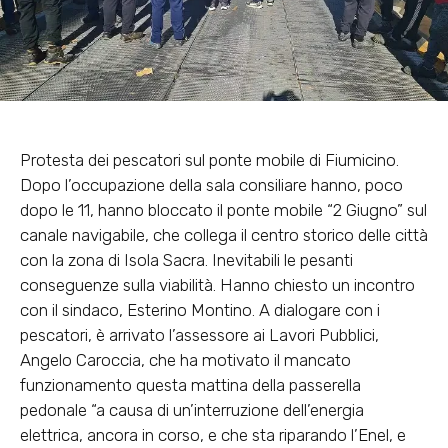
Protesta dei pescatori sul ponte mobile di Fiumicino.
Dopo l’occupazione della sala consiliare hanno, poco
dopo le 11, hanno bloccato il ponte mobile “2 Giugno” sul
canale navigabile, che collega il centro storico delle città
con la zona di Isola Sacra. Inevitabili le pesanti
conseguenze sulla viabilità. Hanno chiesto un incontro
con il sindaco, Esterino Montino. A dialogare con i
pescatori, è arrivato l’assessore ai Lavori Pubblici,
Angelo Caroccia, che ha motivato il mancato
funzionamento questa mattina della passerella
pedonale “a causa di un’interruzione dell’energia
elettrica, ancora in corso, e che sta riparando l’Enel, e