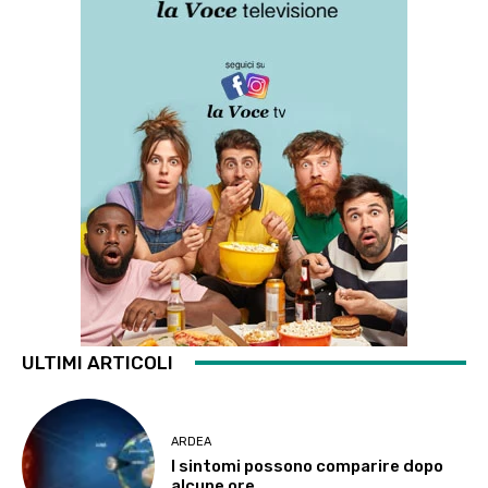
ULTIMI ARTICOLI
ARDEA
I sintomi possono comparire dopo
alcune ore