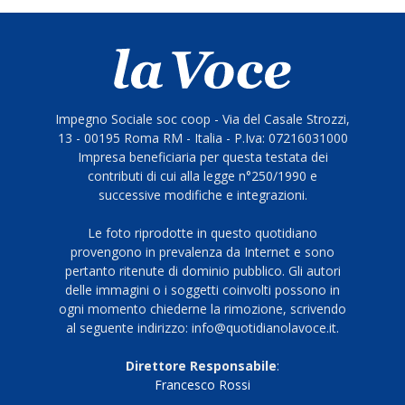
Impegno Sociale soc coop - Via del Casale Strozzi,
13 - 00195 Roma RM - Italia - P.Iva: 07216031000
Impresa beneficiaria per questa testata dei
contributi di cui alla legge n°250/1990 e
successive modifiche e integrazioni.
Le foto riprodotte in questo quotidiano
provengono in prevalenza da Internet e sono
pertanto ritenute di dominio pubblico. Gli autori
delle immagini o i soggetti coinvolti possono in
ogni momento chiederne la rimozione, scrivendo
al seguente indirizzo: info@quotidianolavoce.it.
Direttore Responsabile
:
Francesco Rossi