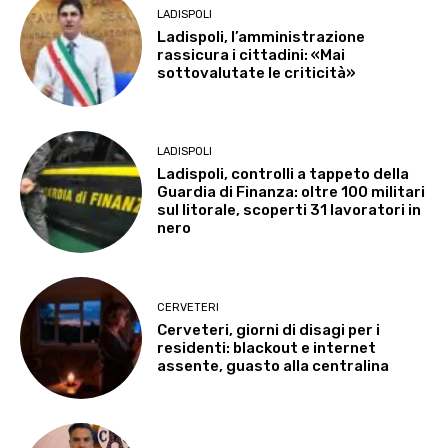
LADISPOLI
Ladispoli, l’amministrazione
rassicura i cittadini: «Mai
sottovalutate le criticità»
LADISPOLI
Ladispoli, controlli a tappeto della
Guardia di Finanza: oltre 100 militari
sul litorale, scoperti 31 lavoratori in
nero
CERVETERI
Cerveteri, giorni di disagi per i
residenti: blackout e internet
assente, guasto alla centralina