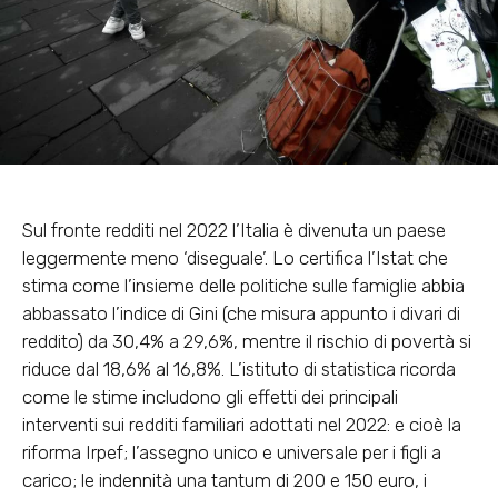
Sul fronte redditi nel 2022 l’Italia è divenuta un paese
leggermente meno ‘diseguale’. Lo certifica l’Istat che
stima come l’insieme delle politiche sulle famiglie abbia
abbassato l’indice di Gini (che misura appunto i divari di
reddito) da 30,4% a 29,6%, mentre il rischio di povertà si
riduce dal 18,6% al 16,8%. L’istituto di statistica ricorda
come
le stime includono gli effetti dei principali
interventi sui redditi familiari adottati nel 2022
: e cioè la
riforma Irpef; l’assegno unico e universale per i figli a
carico; le indennità una tantum di 200 e 150 euro, i