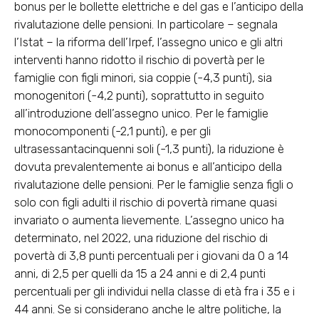
bonus per le bollette elettriche e del gas e l’anticipo della
rivalutazione delle pensioni. In particolare – segnala
l’Istat – la riforma dell’Irpef, l’assegno unico e gli altri
interventi hanno ridotto il rischio di povertà per le
famiglie con figli minori, sia coppie (-4,3 punti), sia
monogenitori (-4,2 punti), soprattutto in seguito
all’introduzione dell’assegno unico. Per le famiglie
monocomponenti (-2,1 punti), e per gli
ultrasessantacinquenni soli (-1,3 punti), la riduzione è
dovuta prevalentemente ai bonus e all’anticipo della
rivalutazione delle pensioni. Per le famiglie senza figli o
solo con figli adulti il rischio di povertà rimane quasi
invariato o aumenta lievemente. L’assegno unico ha
determinato, nel 2022, una riduzione del rischio di
povertà di 3,8 punti percentuali per i giovani da 0 a 14
anni, di 2,5 per quelli da 15 a 24 anni e di 2,4 punti
percentuali per gli individui nella classe di età fra i 35 e i
44 anni. Se si considerano anche le altre politiche, la