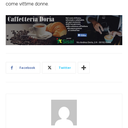
come vittime donne.
Facebook
Twitter