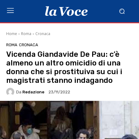
Home
Roma
Cronaca
ROMA
CRONACA
Vicenda Giandavide De Pau: c’è
almeno un altro omicidio di una
donna che si prostituiva su cui i
magistrati stanno indagando
Da
Redazione
23/11/2022